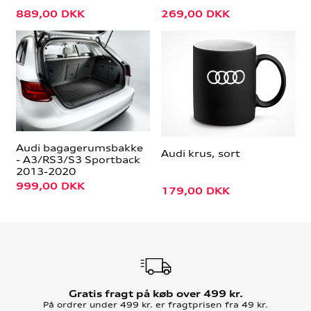
889,00
DKK
269,00
DKK
Audi bagagerumsbakke
Audi krus, sort
- A3/RS3/S3 Sportback
2013-2020
999,00
DKK
179,00
DKK
Gratis fragt på køb over 499 kr.
På ordrer under 499 kr. er fragtprisen fra 49 kr.