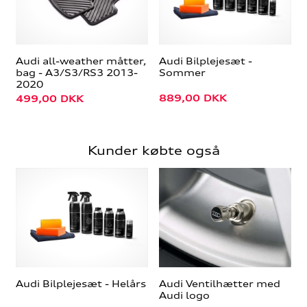
Audi all-weather måtter,
Audi Bilplejesæt -
bag - A3/S3/RS3 2013-
Sommer
2020
889,00
DKK
499,00
DKK
Kunder købte også
Audi Bilplejesæt - Helårs
Audi Ventilhætter med
Audi logo