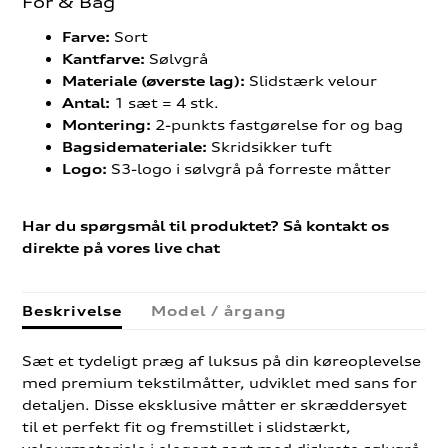
For & Bag
Sort
Farve:
Sølvgrå
Kantfarve:
Slidstærk velour
Materiale (øverste lag):
1 sæt = 4 stk.
Antal:
2-punkts fastgørelse for og bag
Montering:
Skridsikker tuft
Bagsidemateriale:
S3-logo i sølvgrå på forreste måtter
Logo:
Har du spørgsmål til produktet? Så kontakt os
direkte på vores live chat
Beskrivelse
Model / årgang
Sæt et tydeligt præg af luksus på din køreoplevelse
med premium tekstilmåtter, udviklet med sans for
detaljen. Disse eksklusive måtter er skræddersyet
til et perfekt fit og fremstillet i slidstærkt,