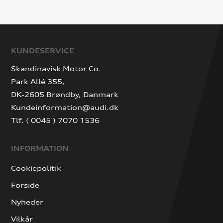
KUNDESERVICE
Skandinavisk Motor Co.
Park Allé 355,
DK-2605 Brøndby, Danmark
Kundeinformation@audi.dk
Tlf. ( 0045 ) 7070 1536
INFORMATION
Cookiepolitik
Forside
Nyheder
Vilkår