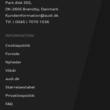
Park Allé 355,
DK-2605 Brøndby, Danmark
Kundeinformation@audi.dk
Tlf. ( 0045 ) 7070 1536
INFORMATION
Cookiepolitik
Forside
Nyheder
Vilkår
audi.dk
Størrelsestabel
Privatlivspolitik
FAQ