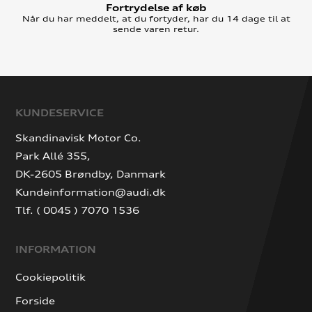
Fortrydelse af køb
Når du har meddelt, at du fortyder, har du 14 dage til at
sende varen retur.
KUNDESERVICE
Skandinavisk Motor Co.
Park Allé 355,
DK-2605 Brøndby, Danmark
Kundeinformation@audi.dk
Tlf. ( 0045 ) 7070 1536
INFORMATION
Cookiepolitik
Forside