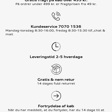
Gratis fragt på køb over 499 kr.
På ordrer under 499 kr. er fragtprisen fra 49 kr.
Kundeservice 7070 1536
Mandag-torsdag 8:30-16:00, fredag 8:30-15:30 tlf.,chat &
mail
Leveringstid 2-5 hverdage
Gratis & nem retur
14 dages fuld returret
Fortrydelse af køb
Når du har meddelt, at du fortyder, har du 14 dage til at