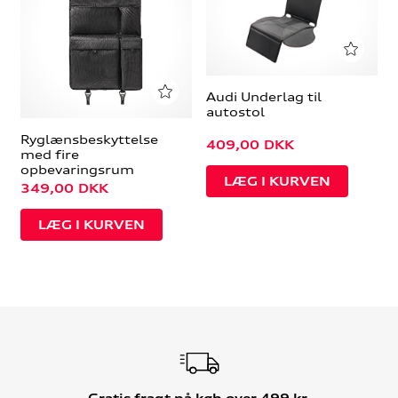
Audi Underlag til
autostol
Ryglænsbeskyttelse
409,00
DKK
med fire
opbevaringsrum
349,00
DKK