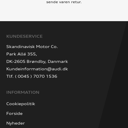
sende varen retur.
KUNDESERVICE
Skandinavisk Motor Co.
Park Allé 355,
DK-2605 Brøndby, Danmark
Kundeinformation@audi.dk
Tlf. ( 0045 ) 7070 1536
INFORMATION
Cookiepolitik
Forside
Nyheder