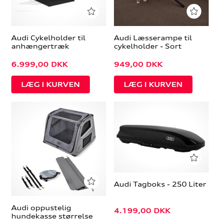
Audi Cykelholder til
Audi Læsserampe til
anhængertræk
cykelholder - Sort
6.999,00
DKK
949,00
DKK
Audi Tagboks - 250 Liter
Audi oppustelig
4.199,00
DKK
hundekasse størrelse