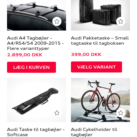
Audi A4 Tagbøjler -
Audi Pakketaske – Small
A4/RS4/S4 2009-2015 -
tagtaske til tagboksen
Flere varianttyper
399,00
DKK
2.899,00
DKK
VÆLG VARIANT
Audi Taske til tagbøjler -
Audi Cykelholder til
Softcase
tagbøjler