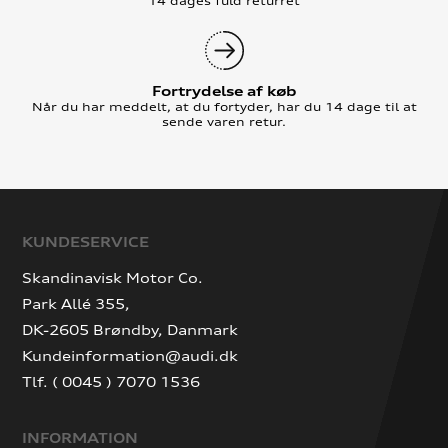
14 dages fuld returret
Fortrydelse af køb
Når du har meddelt, at du fortyder, har du 14 dage til at
sende varen retur.
KUNDESERVICE
Skandinavisk Motor Co.
Park Allé 355,
DK-2605 Brøndby, Danmark
Kundeinformation@audi.dk
Tlf. ( 0045 ) 7070 1536
INFORMATION