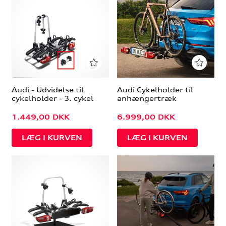
Audi - Udvidelse til
Audi Cykelholder til
cykelholder - 3. cykel
anhængertræk
1.449,00
DKK
6.999,00
DKK