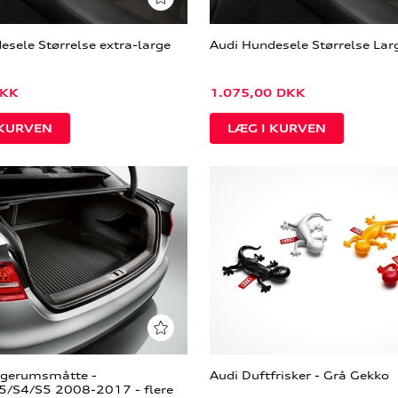
esele Størrelse extra-large
Audi Hundesele Størrelse Lar
KK
1.075,00
DKK
agerumsmåtte -
Audi Duftfrisker - Grå Gekko
5/S4/S5 2008-2017 - flere