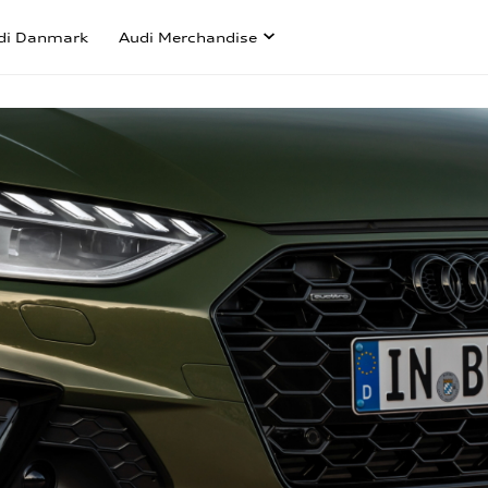
di Danmark
Audi Merchandise