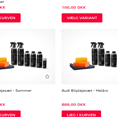
per
KK
100,00
DKK
VÆLG VARIANT
lejesæt - Sommer
Audi Bilplejesæt - Helårs
KK
889,00
DKK