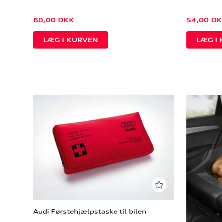
60,00
DKK
54,00
DK
Audi Førstehjælpstaske til bilen