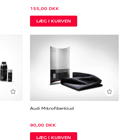
155,00
DKK
Audi Mikrofiberklud
90,00
DKK