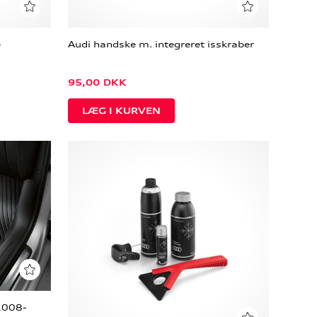
e
Audi handske m. integreret isskraber
95,00
DKK
2008-