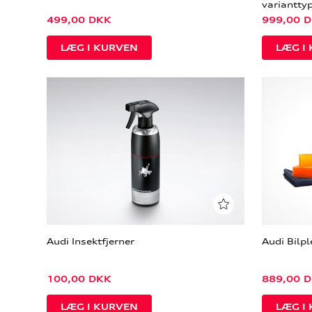
variantty
499,00
DKK
999,00
D
Audi Insektfjerner
Audi Bilp
100,00
DKK
889,00
D