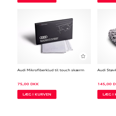
Audi Mikrofiberklud til touch skærm
Audi Støvk
75,00
DKK
145,00
D