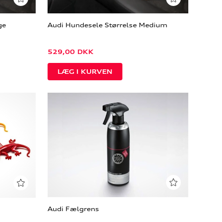
ge
Audi Hundesele Størrelse Medium
529,00
DKK
Audi Fælgrens