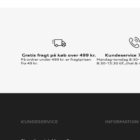
Gratis fragt på køb over 499 kr.
Kundeservice 
På ordrer under 499 kr. er fragtprisen
Mandag-torsdag 8:30-
fra 49 kr.
8:30-15:30 tlf.,chat & 
KUNDESERVICE
INFORMATION