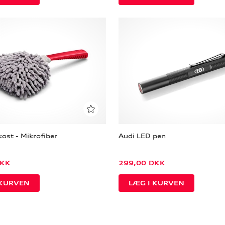
ost - Mikrofiber
Audi LED pen
KK
299,00
DKK