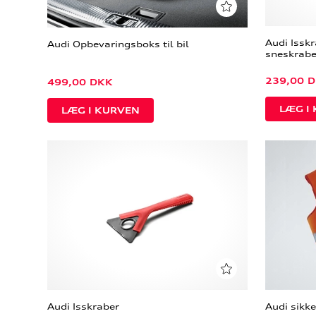
Audi Issk
Audi Opbevaringsboks til bil
sneskrabe
239,00
D
499,00
DKK
Audi Isskraber
Audi sikk