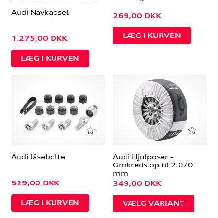
Audi Navkapsel
269,00
DKK
1.275,00
DKK
Audi låsebolte
Audi Hjulposer -
Omkreds op til 2.070
mm
529,00
DKK
349,00
DKK
VÆLG VARIANT