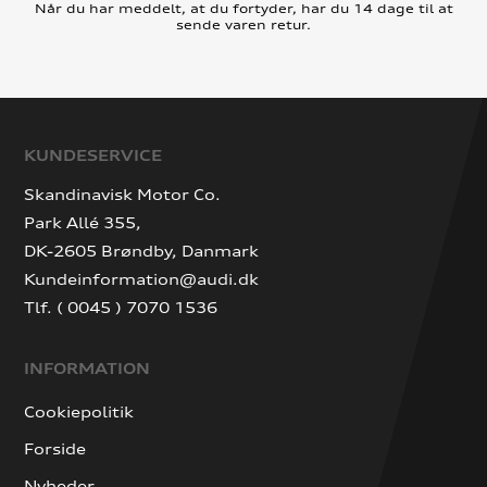
Når du har meddelt, at du fortyder, har du 14 dage til at
sende varen retur.
KUNDESERVICE
Skandinavisk Motor Co.
Park Allé 355,
DK-2605 Brøndby, Danmark
Kundeinformation@audi.dk
Tlf. ( 0045 ) 7070 1536
INFORMATION
Cookiepolitik
Forside
Nyheder