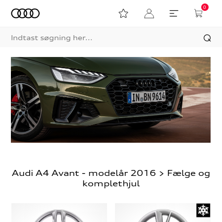
0
Audi A4 Avant - modelår 2016 > Fælge og
komplethjul