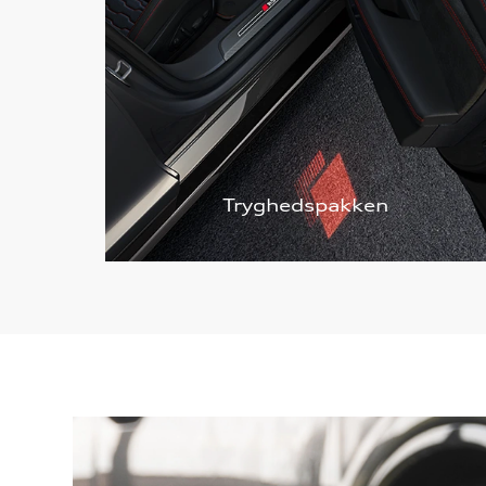
Tryghedspakken