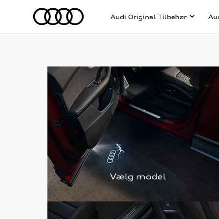
Audi Original Tilbehør
Au
Vælg model