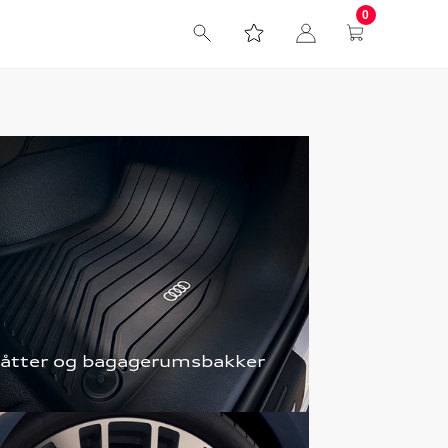
0
åtter og bagagerumsbakker