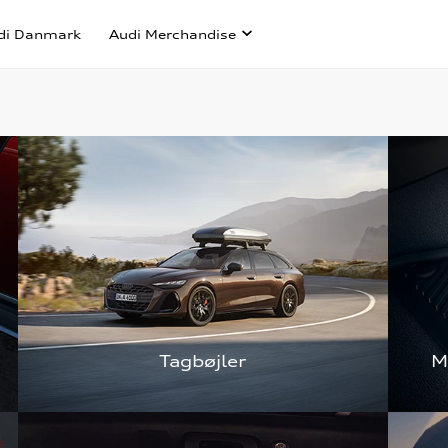
di Danmark
Audi Merchandise
Tagbøjler
M