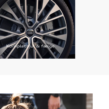
Komplethjul & fælge