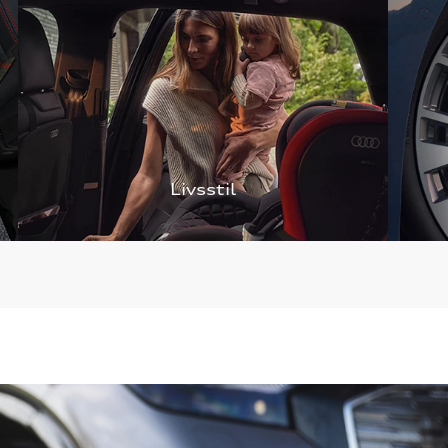
Livsstil