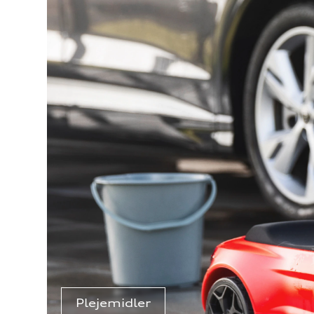
Plejemidler