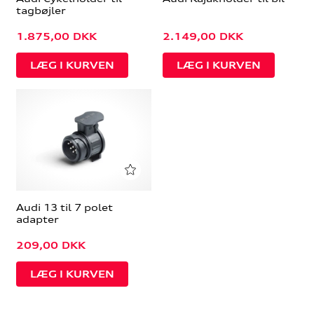
tagbøjler
1.875,00
DKK
2.149,00
DKK
Audi 13 til 7 polet
adapter
209,00
DKK