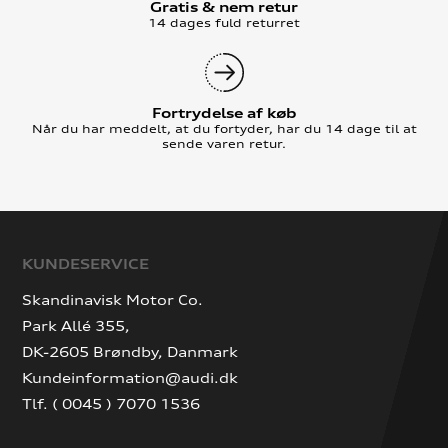
Gratis & nem retur
14 dages fuld returret
Fortrydelse af køb
Når du har meddelt, at du fortyder, har du 14 dage til at
sende varen retur.
KUNDESERVICE
Skandinavisk Motor Co.
Park Allé 355,
DK-2605 Brøndby, Danmark
Kundeinformation@audi.dk
Tlf. ( 0045 ) 7070 1536