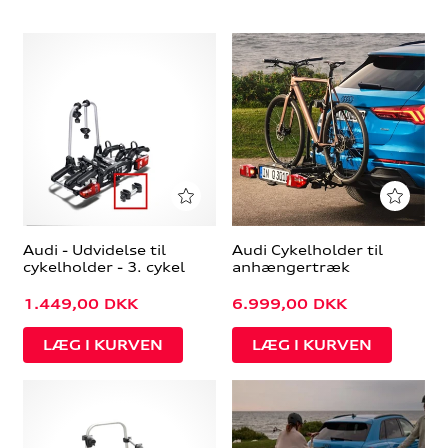
Audi - Udvidelse til
Audi Cykelholder til
cykelholder - 3. cykel
anhængertræk
1.449,00
DKK
6.999,00
DKK