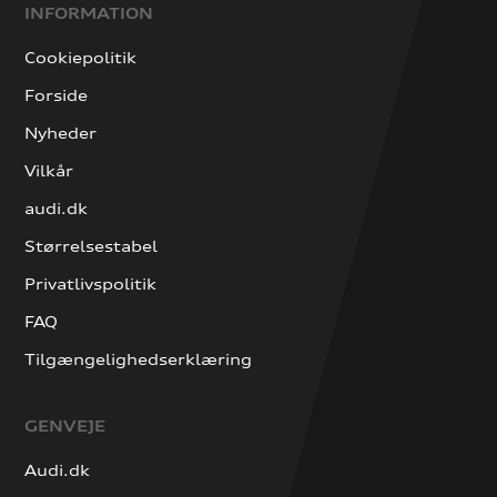
INFORMATION
Cookiepolitik
Forside
Nyheder
Vilkår
audi.dk
Størrelsestabel
Privatlivspolitik
FAQ
Tilgængelighedserklæring
GENVEJE
Audi.dk