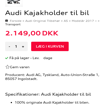
Audi Kajakholder til bil
Forside
»
Audi Original Tilbehør
»
A5
»
Modelår 2017 >
»
Transport
2.149,00
DKK
-
+
Få på lager
- Lev. dage
Gem varen
Producent: Audi AG, Tyskland, Auto-Union-Straße 1,
85057 Ingolstadt.
Specifikationer: Audi Kajakholder til bil
100% originale Audi Kajakholder til bilen.