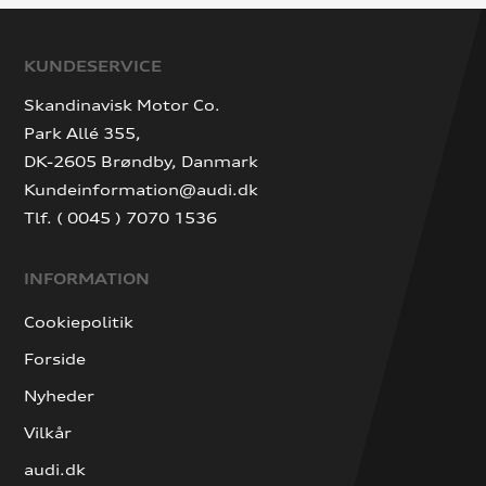
KUNDESERVICE
Skandinavisk Motor Co.
Park Allé 355,
DK-2605 Brøndby, Danmark
Kundeinformation@audi.dk
Tlf. ( 0045 ) 7070 1536
INFORMATION
Cookiepolitik
Forside
Nyheder
Vilkår
audi.dk