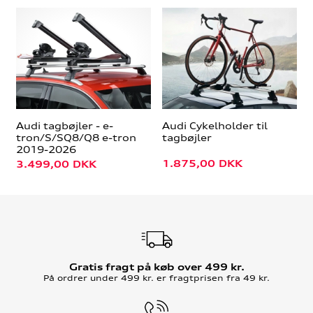
Audi tagbøjler - e-
Audi Cykelholder til
tron/S/SQ8/Q8 e-tron
tagbøjler
2019-2026
1.875,00
DKK
3.499,00
DKK
Gratis fragt på køb over 499 kr.
På ordrer under 499 kr. er fragtprisen fra 49 kr.