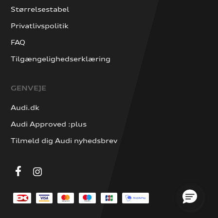
Størrelsestabel
Privatlivspolitik
FAQ
Tilgængelighedserklæring
GENVEJE
Audi.dk
Audi Approved :plus
Tilmeld dig Audi nyhedsbrev