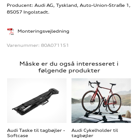
Producent: Audi AG, Tyskland, Auto-Union-Straße 1,
85057 Ingolstadt.
Monteringsvejledning
Varenummer:
80A071151
Måske er du også interesseret i
følgende produkter
Audi Taske til tagbøjler -
Audi Cykelholder til
Softcase
tagbøjler