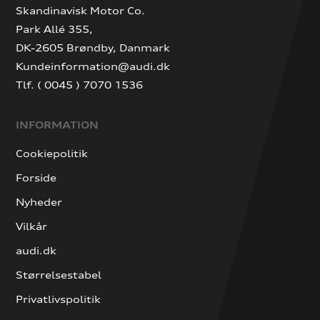
Skandinavisk Motor Co.
Park Allé 355,
DK-2605 Brøndby, Danmark
Kundeinformation@audi.dk
Tlf. ( 0045 ) 7070 1536
INFORMATION
Cookiepolitik
Forside
Nyheder
Vilkår
audi.dk
Størrelsestabel
Privatlivspolitik