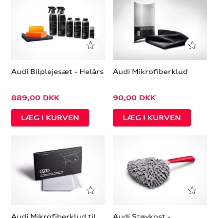
Audi Bilplejesæt - Helårs
Audi Mikrofiberklud
889,00
DKK
90,00
DKK
Audi Mikrofiberklud til
Audi Støvkost -