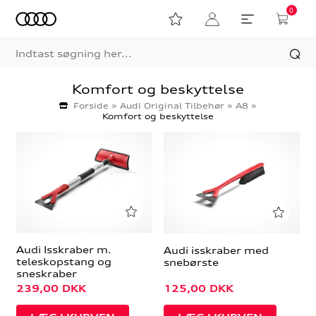
0
Komfort og beskyttelse
Forside
»
Audi Original Tilbehør
»
A8
»
Komfort og beskyttelse
Audi Isskraber m.
Audi isskraber med
teleskopstang og
snebørste
sneskraber
239,00
DKK
125,00
DKK