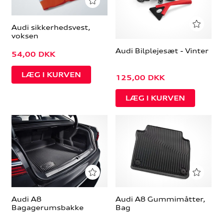
Audi sikkerhedsvest,
voksen
Audi Bilplejesæt - Vinter
54,00
DKK
125,00
DKK
Audi A8
Audi A8 Gummimåtter,
Bagagerumsbakke
Bag