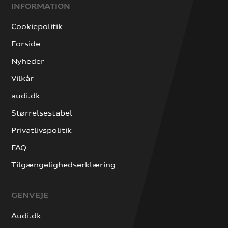
INFORMATION
Cookiepolitik
Forside
Nyheder
Vilkår
audi.dk
Størrelsestabel
Privatlivspolitik
FAQ
Tilgængelighedserklæring
GENVEJE
Audi.dk