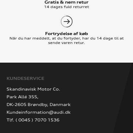
Gratis & nem retur
14 dages fuld returret
Fortrydelse af køb
Når du har meddelt, at du fortyder, har du 14 dage til at
sende varen retur.
KUNDESERVICE
Skandinavisk Motor Co.
Park Allé 355,
DK-2605 Brøndby, Danmark
Kundeinformation@audi.dk
Tlf. ( 0045 ) 7070 1536