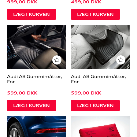
999,00
DKK
499,00
DKK
Audi A8 Gummimåtter,
Audi A8 Gummimåtter,
For
For
599,00
DKK
599,00
DKK