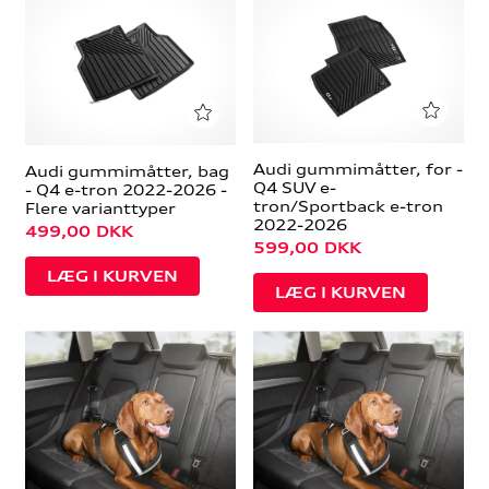
Audi gummimåtter, for -
Audi gummimåtter, bag
Q4 SUV e-
- Q4 e-tron 2022-2026 -
tron/Sportback e-tron
Flere varianttyper
2022-2026
499,00
DKK
599,00
DKK