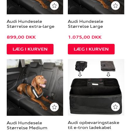
Audi Hundesele
Audi Hundesele
Størrelse extra-large
Størrelse Large
899,00
DKK
1.075,00
DKK
Audi opbevaringstaske
Audi Hundesele
til e-tron ladekabel
Størrelse Medium