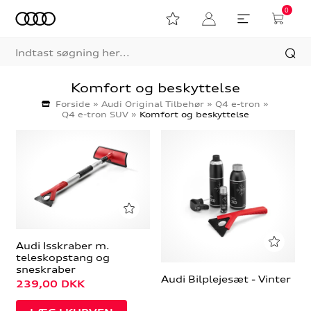
0
Komfort og beskyttelse
Forside
»
Audi Original Tilbehør
»
Q4 e-tron
»
Q4 e-tron SUV
»
Komfort og beskyttelse
Audi Isskraber m.
teleskopstang og
sneskraber
Audi Bilplejesæt - Vinter
239,00
DKK