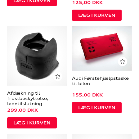
125,00
DKK
Audi Førstehjælpstaske
til bilen
Afdækning til
155,00
DKK
frostbeskyttelse,
ladetilslutning
299,00
DKK