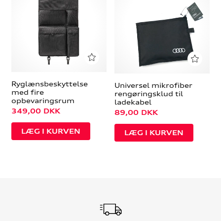
Ryglænsbeskyttelse
Universel mikrofiber
med fire
rengøringsklud til
opbevaringsrum
ladekabel
349,00
DKK
89,00
DKK