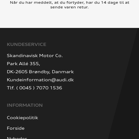
Når du har meddelt, at du fortyder, har du 14 dage til at
sende varen retur.
KUNDESERVICE
Skandinavisk Motor Co.
Park Allé 355,
DK-2605 Brøndby, Danmark
Kundeinformation@audi.dk
Tlf. ( 0045 ) 7070 1536
INFORMATION
Cookiepolitik
Forside
Nyheder