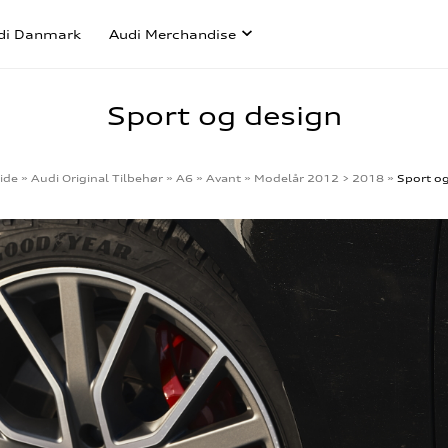
di Danmark
Audi Merchandise
Sport og design
ide
»
Audi Original Tilbehør
»
A6
»
Avant
»
Modelår 2012 > 2018
»
Sport o