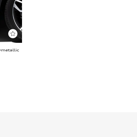
vmetallic