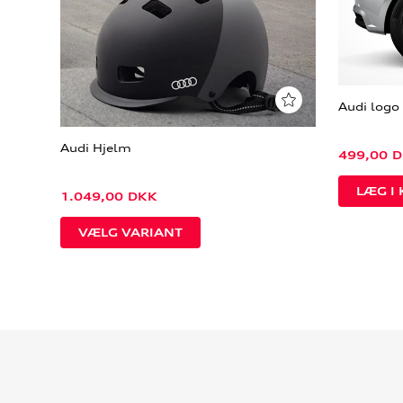
Audi logo 
Audi Hjelm
499,00
D
1.049,00
DKK
VÆLG VARIANT