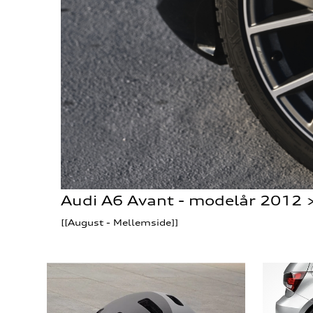
Audi A6 Avant - modelår 2012 
[[August - Mellemside]]