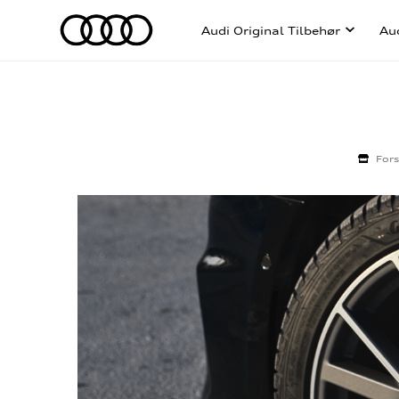
Audi Original Tilbehør
Au
Fors