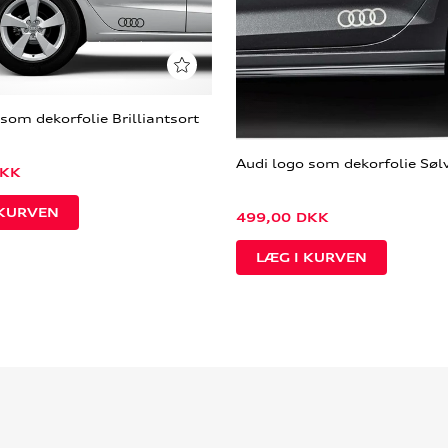
som dekorfolie Brilliantsort
Audi logo som dekorfolie Søl
KK
499,00
DKK