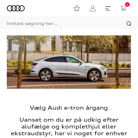
0
Vælg Audi e-tron årgang
Uanset om du er på udkig efter
alufælge og komplethjul eller
ekstraudstyr, har vi noget for enhver