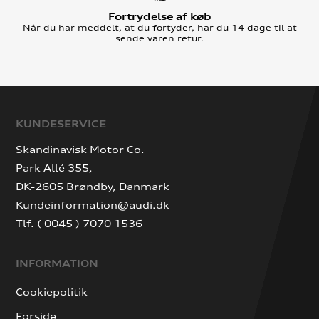
Fortrydelse af køb
Når du har meddelt, at du fortyder, har du 14 dage til at
sende varen retur.
KUNDESERVICE
Skandinavisk Motor Co.
Park Allé 355,
DK-2605 Brøndby, Danmark
Kundeinformation@audi.dk
Tlf. ( 0045 ) 7070 1536
INFORMATION
Cookiepolitik
Forside