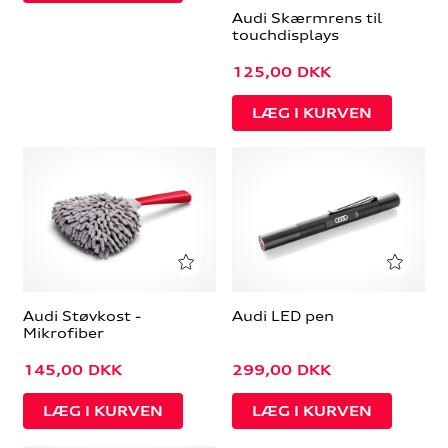
Audi Skærmrens til
touchdisplays
125,00
DKK
Audi Støvkost -
Audi LED pen
Mikrofiber
145,00
DKK
299,00
DKK