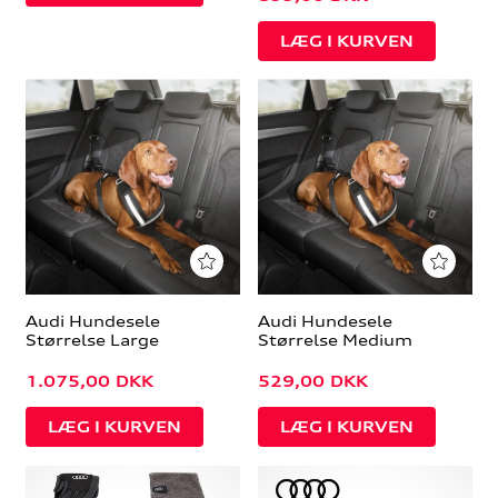
Audi Hundesele
Audi Hundesele
Størrelse Large
Størrelse Medium
1.075,00
DKK
529,00
DKK