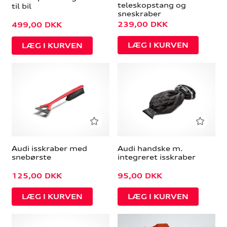
teleskopstang og
til bil
sneskraber
239,00
DKK
499,00
DKK
Audi isskraber med
Audi handske m.
snebørste
integreret isskraber
125,00
DKK
95,00
DKK