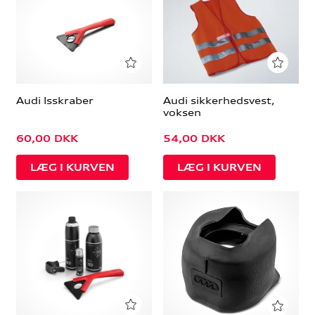
Audi Isskraber
Audi sikkerhedsvest,
voksen
60,00
DKK
54,00
DKK