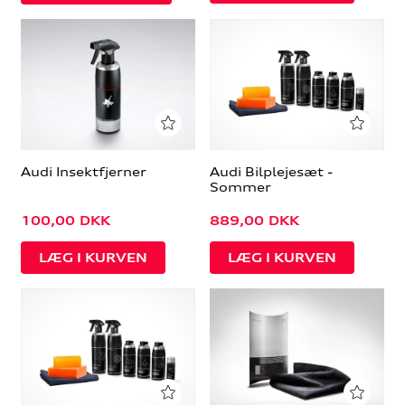
Audi Insektfjerner
Audi Bilplejesæt -
Sommer
100,00
DKK
889,00
DKK