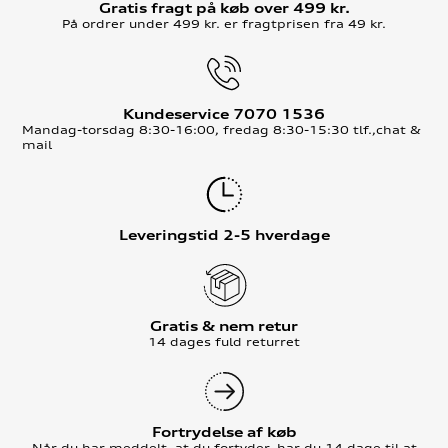
Gratis fragt på køb over 499 kr.
På ordrer under 499 kr. er fragtprisen fra 49 kr.
Kundeservice 7070 1536
Mandag-torsdag 8:30-16:00, fredag 8:30-15:30 tlf.,chat &
mail
Leveringstid 2-5 hverdage
Gratis & nem retur
14 dages fuld returret
Fortrydelse af køb
Når du har meddelt, at du fortyder, har du 14 dage til at