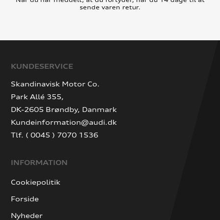
sende varen retur.
KUNDESERVICE
Skandinavisk Motor Co.
Park Allé 355,
DK-2605 Brøndby, Danmark
Kundeinformation@audi.dk
Tlf. ( 0045 ) 7070 1536
INFORMATION
Cookiepolitik
Forside
Nyheder