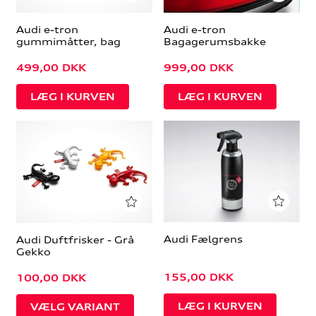
Audi e-tron
Audi e-tron
gummimåtter, bag
Bagagerumsbakke
499,00
DKK
999,00
DKK
Audi Fælgrens
Audi Duftfrisker - Grå
Gekko
155,00
DKK
100,00
DKK
VÆLG VARIANT