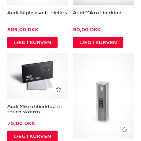
Audi Bilplejesæt - Helårs
Audi Mikrofiberklud
889,00
DKK
90,00
DKK
Audi Mikrofiberklud til
touch skærm
75,00
DKK