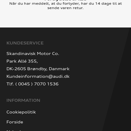
Når du har meddelt, at du fortyder, har du 14 dage til at
sende varen retur.
KUNDESERVICE
Skandinavisk Motor Co.
Park Allé 355,
DK-2605 Brøndby, Danmark
Kundeinformation@audi.dk
Tlf. ( 0045 ) 7070 1536
INFORMATION
Cookiepolitik
Forside