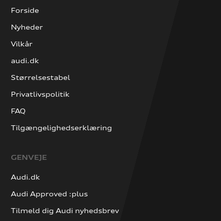
Forside
Nyheder
Vilkår
audi.dk
Størrelsestabel
Privatlivspolitik
FAQ
Tilgængelighedserklæring
GENVEJE
Audi.dk
Audi Approved :plus
Tilmeld dig Audi nyhedsbrev