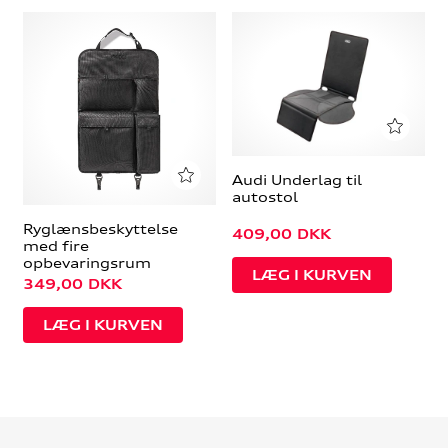
Audi Underlag til
autostol
Ryglænsbeskyttelse
409,00
DKK
med fire
opbevaringsrum
349,00
DKK