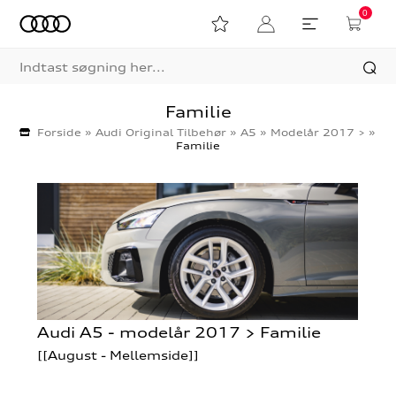
0
Familie
Forside
»
Audi Original Tilbehør
»
A5
»
Modelår 2017 >
»
Familie
Audi A5 - modelår 2017 > Familie
[[August - Mellemside]]