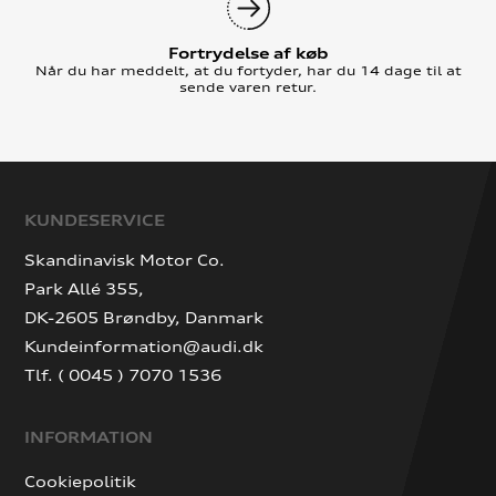
Fortrydelse af køb
Når du har meddelt, at du fortyder, har du 14 dage til at
sende varen retur.
KUNDESERVICE
Skandinavisk Motor Co.
Park Allé 355,
DK-2605 Brøndby, Danmark
Kundeinformation@audi.dk
Tlf. ( 0045 ) 7070 1536
INFORMATION
Cookiepolitik