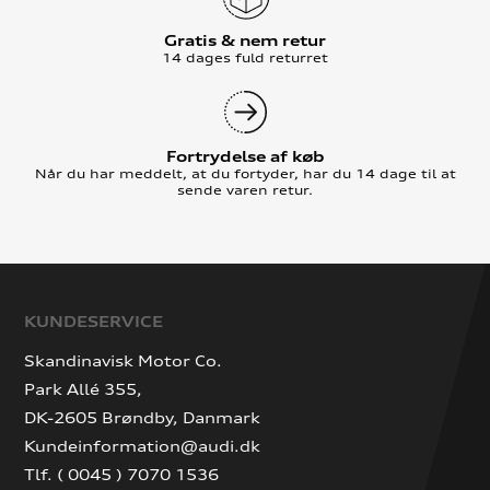
Gratis & nem retur
14 dages fuld returret
Fortrydelse af køb
Når du har meddelt, at du fortyder, har du 14 dage til at
sende varen retur.
KUNDESERVICE
Skandinavisk Motor Co.
Park Allé 355,
DK-2605 Brøndby, Danmark
Kundeinformation@audi.dk
Tlf. ( 0045 ) 7070 1536