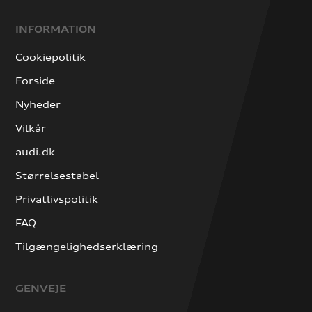
INFORMATION
Cookiepolitik
Forside
Nyheder
Vilkår
audi.dk
Størrelsestabel
Privatlivspolitik
FAQ
Tilgængelighedserklæring
GENVEJE