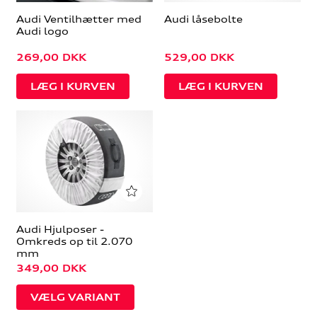
Audi Ventilhætter med
Audi låsebolte
Audi logo
269,00
DKK
529,00
DKK
Audi Hjulposer -
Omkreds op til 2.070
mm
349,00
DKK
VÆLG VARIANT