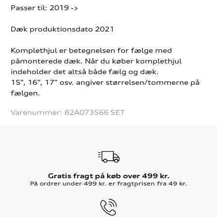
Passer til: 2019 ->
Dæk produktionsdato 2021
Komplethjul er betegnelsen for fælge med
påmonterede dæk. Når du køber komplethjul
indeholder det altså både fælg og dæk.
15”, 16”, 17” osv. angiver størrelsen/tommerne på
fælgen.
Varenummer:
82A073566 SET
Gratis fragt på køb over 499 kr.
På ordrer under 499 kr. er fragtprisen fra 49 kr.