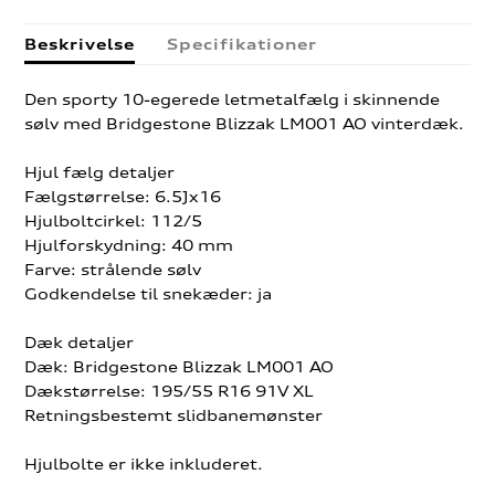
Beskrivelse
Specifikationer
Den sporty 10-egerede letmetalfælg i skinnende
sølv med Bridgestone Blizzak LM001 AO vinterdæk.
Hjul fælg detaljer
Fælgstørrelse: 6.5Jx16
Hjulboltcirkel: 112/5
Hjulforskydning: 40 mm
Farve: strålende sølv
Godkendelse til snekæder: ja
Dæk detaljer
Dæk: Bridgestone Blizzak LM001 AO
Dækstørrelse: 195/55 R16 91V XL
Retningsbestemt slidbanemønster
Hjulbolte er ikke inkluderet.