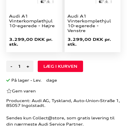
Audi A1
Audi A1
Vinterkomplethjul
Vinterkomplethjul
10-egerede - Højre
10-egerede -
Venstre
3.299,00 DKK pr.
3.299,00 DKK pr.
stk.
stk.
-
+
På lager
- Lev. dage
Gem varen
Producent: Audi AG, Tyskland, Auto-Union-Straße 1,
85057 Ingolstadt.
Sendes kun Collect@store, som gratis levering til
din nærmeste Audi Service Partner.