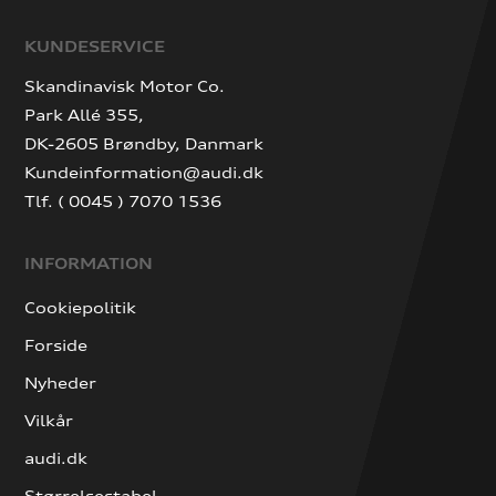
KUNDESERVICE
Skandinavisk Motor Co.
Park Allé 355,
DK-2605 Brøndby, Danmark
Kundeinformation@audi.dk
Tlf. ( 0045 ) 7070 1536
INFORMATION
Cookiepolitik
Forside
Nyheder
Vilkår
audi.dk
Størrelsestabel