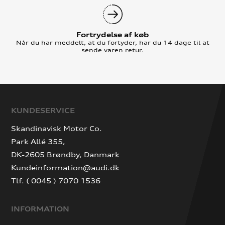
Fortrydelse af køb
Når du har meddelt, at du fortyder, har du 14 dage til at
sende varen retur.
KUNDESERVICE
Skandinavisk Motor Co.
Park Allé 355,
DK-2605 Brøndby, Danmark
Kundeinformation@audi.dk
Tlf. ( 0045 ) 7070 1536
INFORMATION