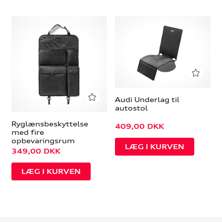
Audi Underlag til
autostol
Ryglænsbeskyttelse
409,00
DKK
med fire
opbevaringsrum
349,00
DKK