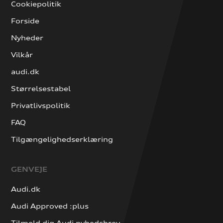
Cookiepolitik
Forside
Nyheder
Vilkår
audi.dk
Størrelsestabel
Privatlivspolitik
FAQ
Tilgængelighedserklæring
GENVEJE
Audi.dk
Audi Approved :plus
Tilmeld dig Audi nyhedsbrev