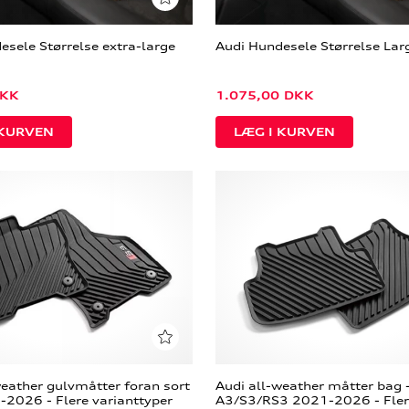
esele Størrelse extra-large
Audi Hundesele Størrelse Lar
KK
1.075,00
DKK
weather gulvmåtter foran sort
Audi all-weather måtter bag 
-2026 - Flere varianttyper
A3/S3/RS3 2021-2026 - Fler