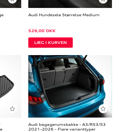
ge
Audi Hundesele Størrelse Medium
529,00
DKK
-
Audi bagagerumsbakke - A3/RS3/S3
e
2021-2026 - Flere varianttyper