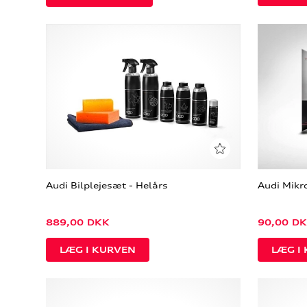
Audi Bilplejesæt - Helårs
Audi Mikr
889,00
DKK
90,00
DK