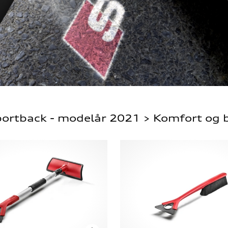
portback - modelår 2021 > Komfort og b