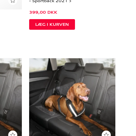
- Sportback 2021 >
399,00
DKK