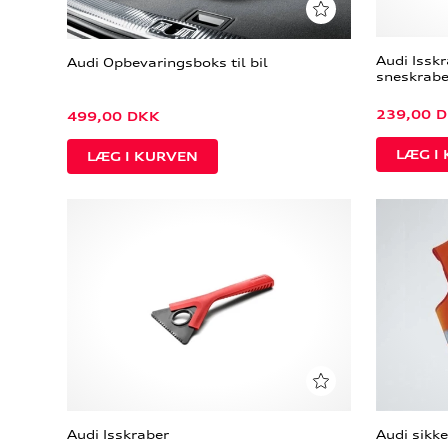
Audi Issk
Audi Opbevaringsboks til bil
sneskrabe
239,00
D
499,00
DKK
Audi Isskraber
Audi sikk