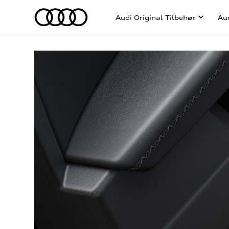
Audi Original Tilbehør
Au