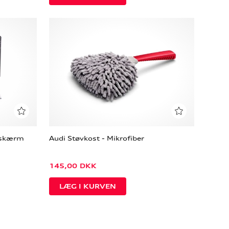
h skærm
Audi Støvkost - Mikrofiber
145,00
DKK