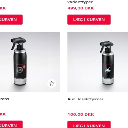
varianttyper
KK
499,00
DKK
rens
Audi Insektfjerner
KK
100,00
DKK