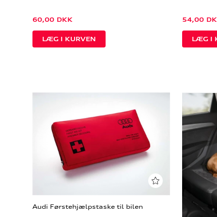
60,00
DKK
54,00
DK
Audi Førstehjælpstaske til bilen