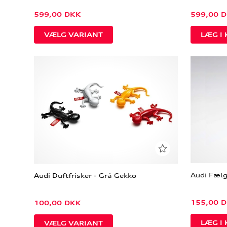
599,00
DKK
599,00
D
VÆLG VARIANT
Audi Fælg
Audi Duftfrisker - Grå Gekko
155,00
D
100,00
DKK
VÆLG VARIANT