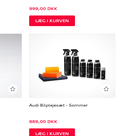
999,00
DKK
Audi Bilplejesæt - Sommer
889,00
DKK