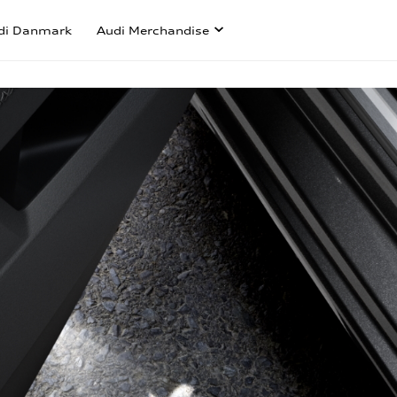
di Danmark
Audi Merchandise