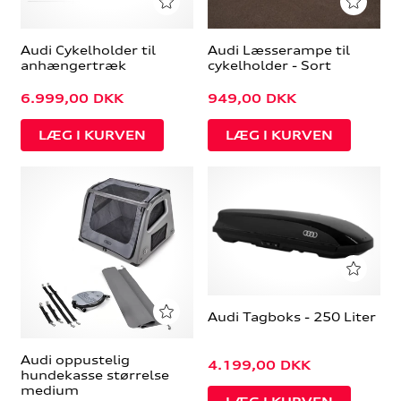
Audi Cykelholder til
Audi Læsserampe til
anhængertræk
cykelholder - Sort
6.999,00
DKK
949,00
DKK
Audi Tagboks - 250 Liter
Audi oppustelig
4.199,00
DKK
hundekasse størrelse
medium