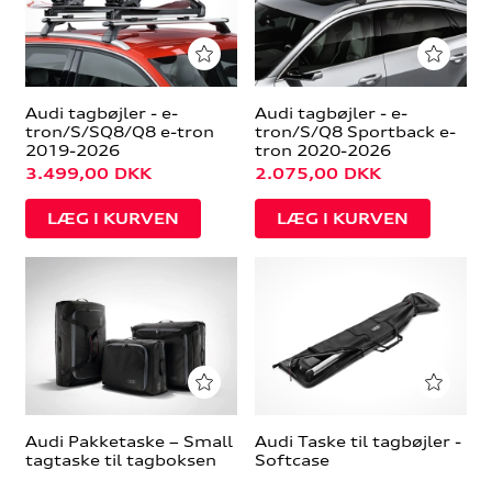
Audi tagbøjler - e-
Audi tagbøjler - e-
tron/S/SQ8/Q8 e-tron
tron/S/Q8 Sportback e-
2019-2026
tron 2020-2026
3.499,00
DKK
2.075,00
DKK
Audi Pakketaske – Small
Audi Taske til tagbøjler -
tagtaske til tagboksen
Softcase