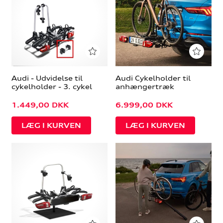
Audi - Udvidelse til
Audi Cykelholder til
cykelholder - 3. cykel
anhængertræk
1.449,00
DKK
6.999,00
DKK