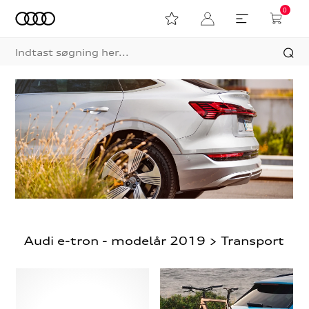
0
Audi e-tron - modelår 2019 > Transport