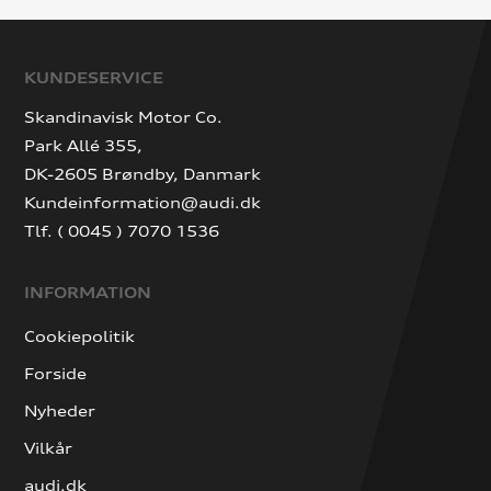
KUNDESERVICE
Skandinavisk Motor Co.
Park Allé 355,
DK-2605 Brøndby, Danmark
Kundeinformation@audi.dk
Tlf. ( 0045 ) 7070 1536
INFORMATION
Cookiepolitik
Forside
Nyheder
Vilkår
audi.dk