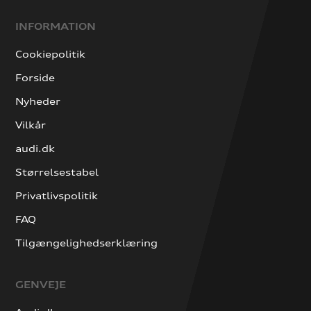
INFORMATION
Cookiepolitik
Forside
Nyheder
Vilkår
audi.dk
Størrelsestabel
Privatlivspolitik
FAQ
Tilgængelighedserklæring
GENVEJE