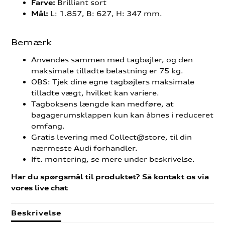
Brilliant sort
Farve:
L: 1.857, B: 627, H: 347 mm.
Mål:
Bemærk
Anvendes sammen med tagbøjler, og den
maksimale tilladte belastning er 75 kg.
OBS: Tjek dine egne tagbøjlers maksimale
tilladte vægt, hvilket kan variere.
Tagboksens længde kan medføre, at
bagagerumsklappen kun kan åbnes i reduceret
omfang.
Gratis levering med Collect@store, til din
nærmeste Audi forhandler.
Ift. montering, se mere under beskrivelse.
Har du spørgsmål til produktet? Så kontakt os via
vores live chat
Beskrivelse