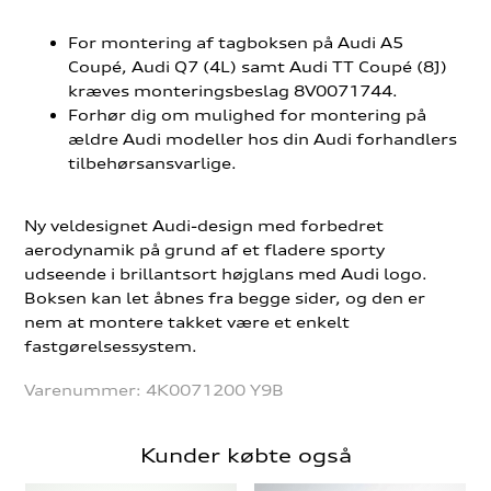
For montering af tagboksen på Audi A5
Coupé, Audi Q7 (4L) samt Audi TT Coupé (8J)
kræves monteringsbeslag 8V0071744.
Forhør dig om mulighed for montering på
ældre Audi modeller hos din Audi forhandlers
tilbehørsansvarlige.
Ny veldesignet Audi-design med forbedret
aerodynamik på grund af et fladere sporty
udseende i brillantsort højglans med Audi logo.
Boksen kan let åbnes fra begge sider, og den er
nem at montere takket være et enkelt
fastgørelsessystem.
Varenummer:
4K0071200 Y9B
Kunder købte også