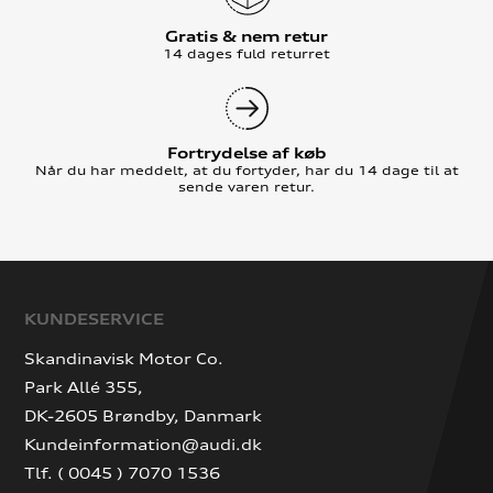
Gratis & nem retur
14 dages fuld returret
Fortrydelse af køb
Når du har meddelt, at du fortyder, har du 14 dage til at
sende varen retur.
KUNDESERVICE
Skandinavisk Motor Co.
Park Allé 355,
DK-2605 Brøndby, Danmark
Kundeinformation@audi.dk
Tlf. ( 0045 ) 7070 1536