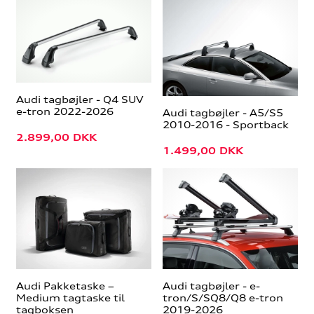
Audi tagbøjler - Q4 SUV
e-tron 2022-2026
Audi tagbøjler - A5/S5
2010-2016 - Sportback
2.899,00
DKK
1.499,00
DKK
Audi Pakketaske –
Audi tagbøjler - e-
Medium tagtaske til
tron/S/SQ8/Q8 e-tron
tagboksen
2019-2026