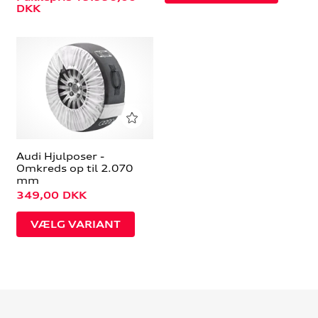
DKK
Audi Hjulposer -
Omkreds op til 2.070
mm
349,00
DKK
VÆLG VARIANT