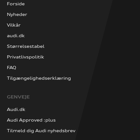
Forside
Nyheder
Vilkår
audi.dk
Størrelsestabel
Privatlivspolitik
FAQ
Tilgængelighedserklæring
GENVEJE
Audi.dk
Audi Approved :plus
Tilmeld dig Audi nyhedsbrev