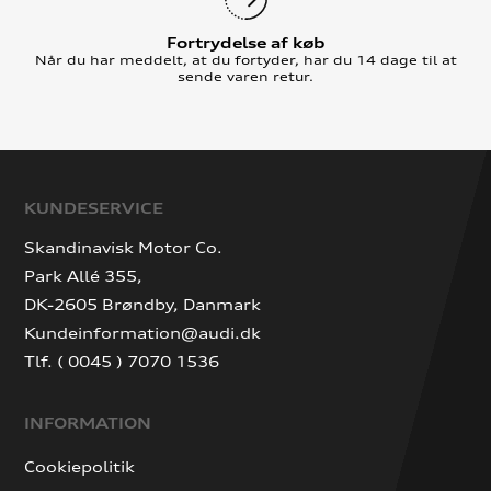
Fortrydelse af køb
Når du har meddelt, at du fortyder, har du 14 dage til at
sende varen retur.
KUNDESERVICE
Skandinavisk Motor Co.
Park Allé 355,
DK-2605 Brøndby, Danmark
Kundeinformation@audi.dk
Tlf. ( 0045 ) 7070 1536
INFORMATION
Cookiepolitik