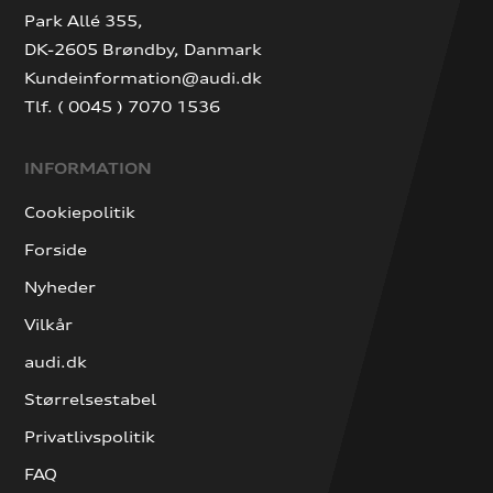
Park Allé 355,
DK-2605 Brøndby, Danmark
Kundeinformation@audi.dk
Tlf. ( 0045 ) 7070 1536
INFORMATION
Cookiepolitik
Forside
Nyheder
Vilkår
audi.dk
Størrelsestabel
Privatlivspolitik
FAQ