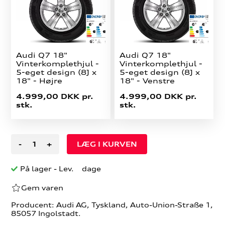
Audi Q7 18"
Audi Q7 18"
Vinterkomplethjul -
Vinterkomplethjul -
5-eget design (8J x
5-eget design (8J x
18" - Højre
18" - Venstre
4.999,00 DKK pr.
4.999,00 DKK pr.
stk.
stk.
-
+
På lager
- Lev. dage
Gem varen
Producent: Audi AG, Tyskland, Auto-Union-Straße 1,
85057 Ingolstadt.