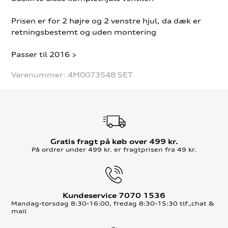
Prisen er for 2 højre og 2 venstre hjul, da dæk er
retningsbestemt og uden montering
Passer til 2016 >
Varenummer:
4M0073548 SET
Gratis fragt på køb over 499 kr.
På ordrer under 499 kr. er fragtprisen fra 49 kr.
Kundeservice 7070 1536
Mandag-torsdag 8:30-16:00, fredag 8:30-15:30 tlf.,chat &
mail