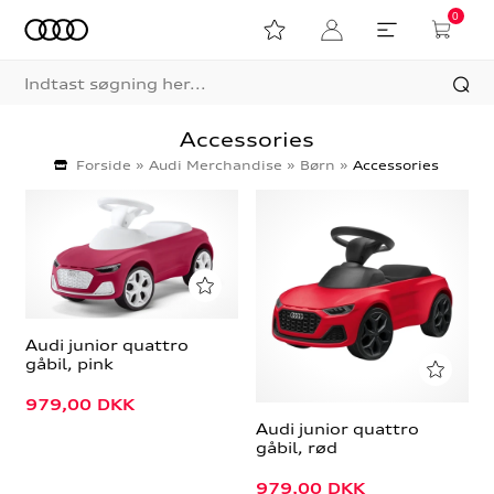
0
Accessories
Forside
»
Audi Merchandise
»
Børn
»
Accessories
Audi junior quattro
gåbil, pink
979,00
DKK
Audi junior quattro
gåbil, rød
979,00
DKK