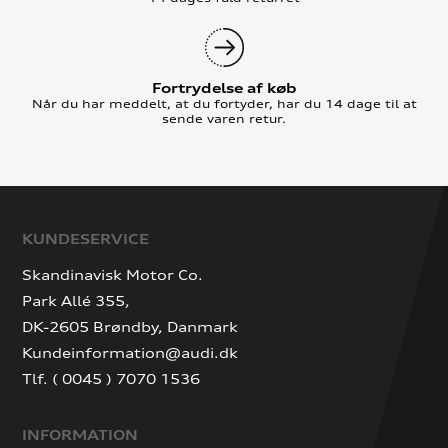
Fortrydelse af køb
Når du har meddelt, at du fortyder, har du 14 dage til at
sende varen retur.
KUNDESERVICE
Skandinavisk Motor Co.
Park Allé 355,
DK-2605 Brøndby, Danmark
Kundeinformation@audi.dk
Tlf. ( 0045 ) 7070 1536
INFORMATION