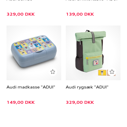
329,00
DKK
139,00
DKK
Audi madkasse "ADUI"
Audi rygsæk "ADUI"
149,00
DKK
329,00
DKK