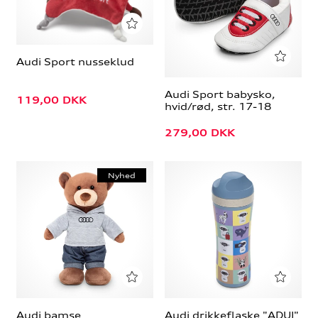
Audi Sport nusseklud
Audi Sport babysko,
119,00
DKK
hvid/rød, str. 17-18
279,00
DKK
Nyhed
Audi bamse
Audi drikkeflaske "ADUI"