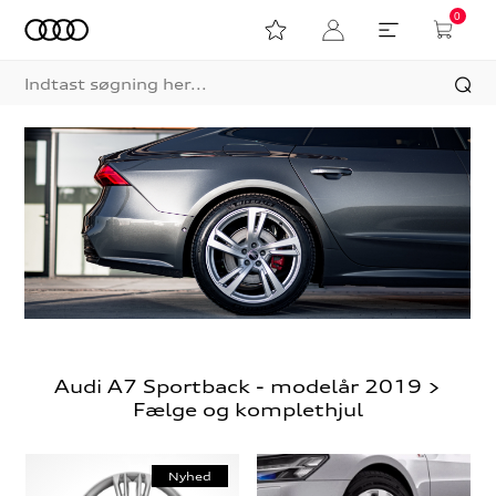
0
Audi A7 Sportback - modelår 2019 >
Fælge og komplethjul
Nyhed