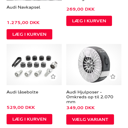
Audi Navkapsel
269,00
DKK
1.275,00
DKK
Audi låsebolte
Audi Hjulposer -
Omkreds op til 2.070
mm
529,00
DKK
349,00
DKK
VÆLG VARIANT