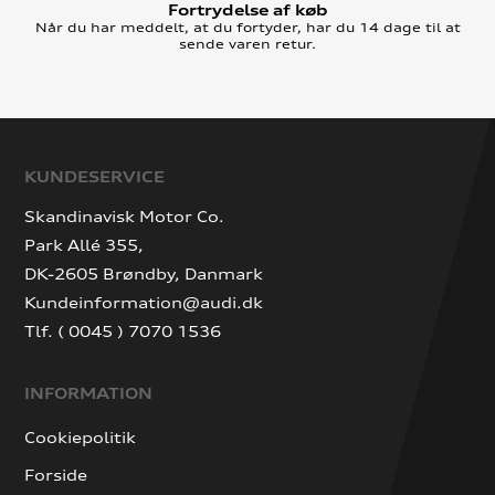
Fortrydelse af køb
Når du har meddelt, at du fortyder, har du 14 dage til at
sende varen retur.
KUNDESERVICE
Skandinavisk Motor Co.
Park Allé 355,
DK-2605 Brøndby, Danmark
Kundeinformation@audi.dk
Tlf. ( 0045 ) 7070 1536
INFORMATION
Cookiepolitik
Forside