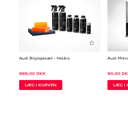
Audi Bilplejesæt - Helårs
Audi Mikr
889,00
DKK
90,00
DK