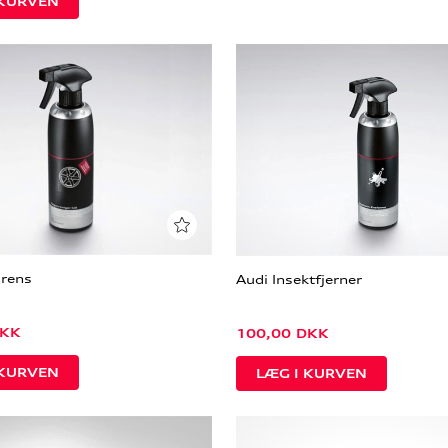
rens
Audi Insektfjerner
KK
100,00
DKK