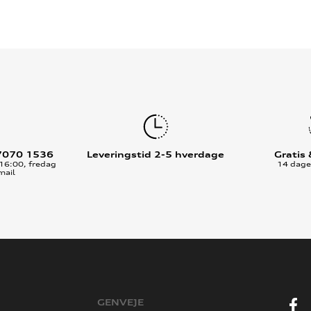
7070 1536
Leveringstid 2-5 hverdage
Gratis
16:00, fredag
14 dages
mail
GENVEJE