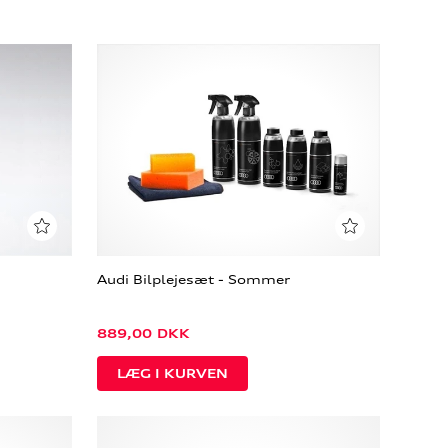
Audi Bilplejesæt - Sommer
889,00
DKK