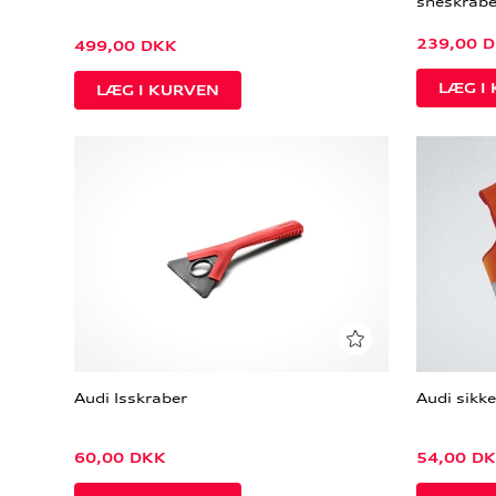
sneskrabe
239,00
D
499,00
DKK
Audi Isskraber
Audi sikk
60,00
DKK
54,00
DK