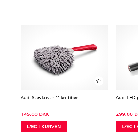
Audi Støvkost - Mikrofiber
Audi LED 
145,00
DKK
299,00
D