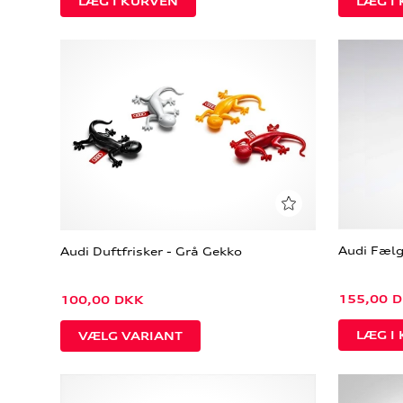
Audi Fælg
Audi Duftfrisker - Grå Gekko
155,00
D
100,00
DKK
VÆLG VARIANT