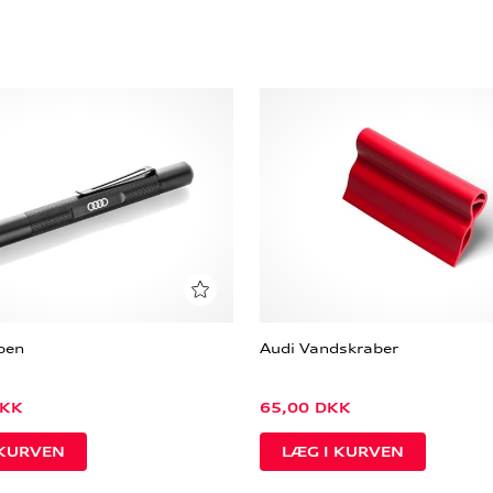
pen
Audi Vandskraber
KK
65,00
DKK