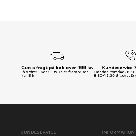
Gratis fragt på køb over 499 kr.
Kundeservice 
På ordrer under 499 kr. er fragtprisen
Mandag-torsdag 8:30-
fra 49 kr.
8:30-15:30 tlf.,chat & 
KUNDESERVICE
INFORMATION