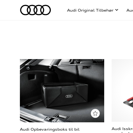
Audi Original Tilbehør
Au
Audi Issk
Audi Opbevaringsboks til bil