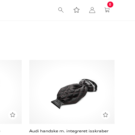
0
e
Audi handske m. integreret isskraber