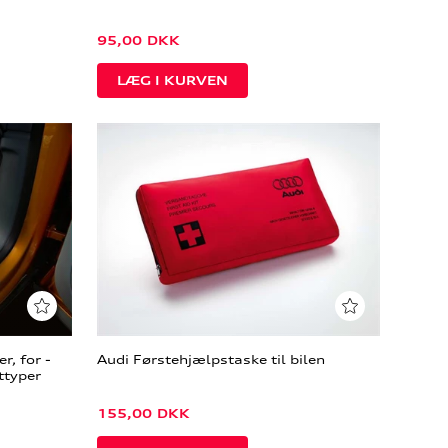
95,00
DKK
, for -
Audi Førstehjælpstaske til bilen
ttyper
155,00
DKK