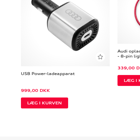
Audi opla
- 8-pin li
339,00
D
USB Power-ladeapparat
999,00
DKK