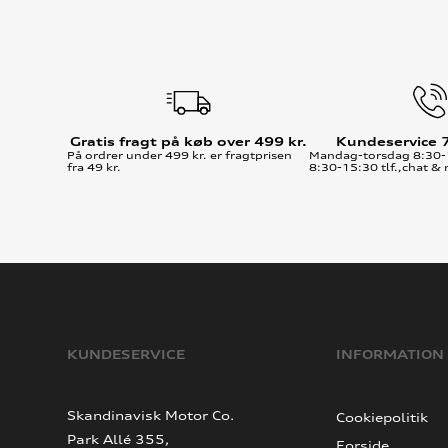
Gratis fragt på køb over 499 kr.
Kundeservice 
På ordrer under 499 kr. er fragtprisen
Mandag-torsdag 8:30-
fra 49 kr.
8:30-15:30 tlf.,chat & 
KUNDESERVICE
INFORMATION
Skandinavisk Motor Co.
Cookiepolitik
Park Allé 355,
Forside