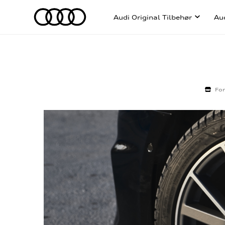
Audi Original Tilbehør
Au
For