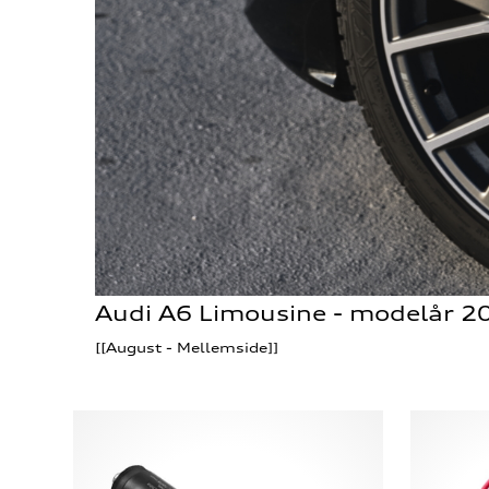
Audi A6 Limousine - modelår 
[[August - Mellemside]]