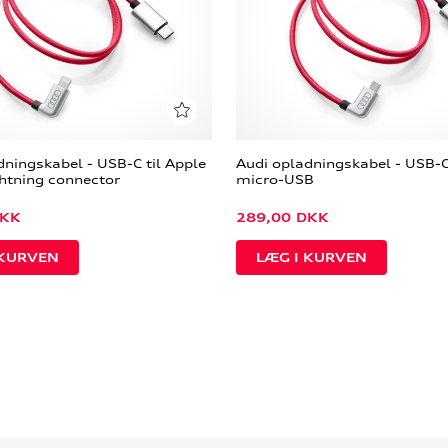
dningskabel - USB-C til Apple
Audi opladningskabel - USB-C 
ghtning connector
micro-USB
KK
289,00
DKK