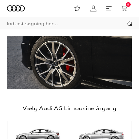
0
Vælg Audi A6 Limousine årgang