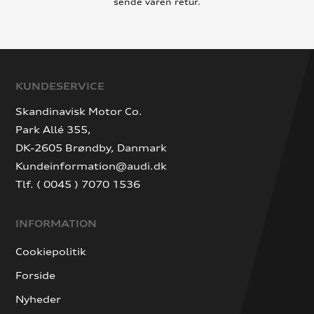
sende varen retur.
KUNDESERVICE
Skandinavisk Motor Co.
Park Allé 355,
DK-2605 Brøndby, Danmark
Kundeinformation@audi.dk
Tlf. ( 0045 ) 7070 1536
INFORMATION
Cookiepolitik
Forside
Nyheder