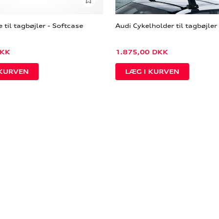
 til tagbøjler - Softcase
Audi Cykelholder til tagbøjler
KK
1.875,00
DKK