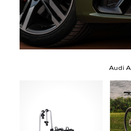
Audi A