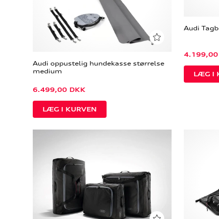
Audi Tagb
4.199,00
Audi oppustelig hundekasse størrelse
medium
6.499,00
DKK