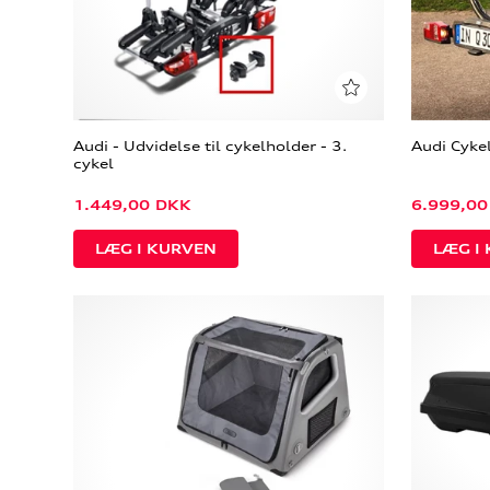
Audi - Udvidelse til cykelholder - 3.
Audi Cyke
cykel
1.449,00
DKK
6.999,00