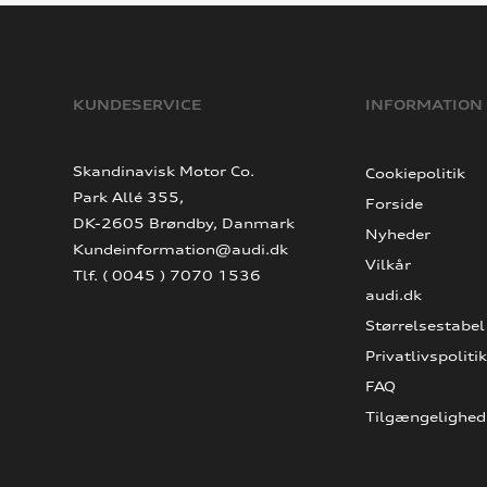
KUNDESERVICE
INFORMATION
Skandinavisk Motor Co.
Cookiepolitik
Park Allé 355,
Forside
DK-2605 Brøndby, Danmark
Nyheder
Kundeinformation@audi.dk
Vilkår
Tlf. ( 0045 ) 7070 1536
audi.dk
Størrelsestabel
Privatlivspolitik
FAQ
Tilgængelighed