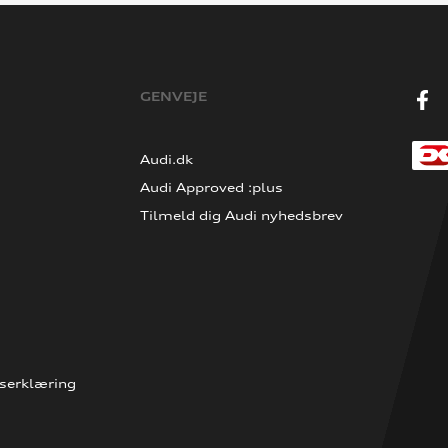
GENVEJE
Audi.dk
Audi Approved :plus
Tilmeld dig Audi nyhedsbrev
serklæring