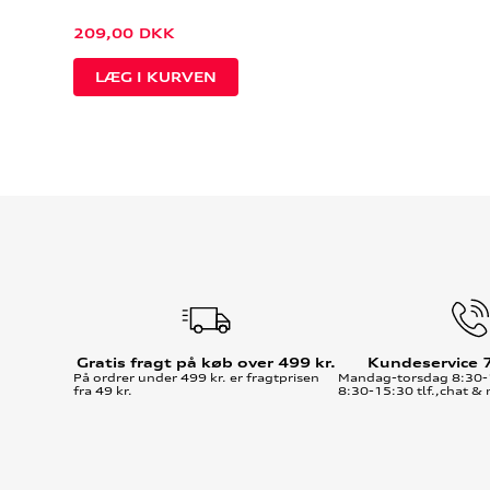
209,00
DKK
Gratis fragt på køb over 499 kr.
Kundeservice 
På ordrer under 499 kr. er fragtprisen
Mandag-torsdag 8:30-
fra 49 kr.
8:30-15:30 tlf.,chat & 