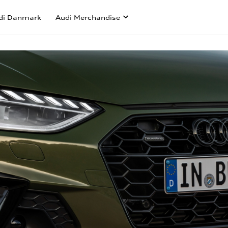
di Danmark
Audi Merchandise