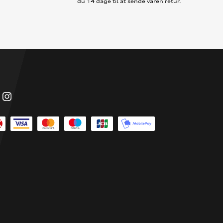
du 14 dage til at sende varen retur.