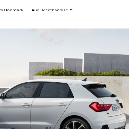
di Danmark
Audi Merchandise