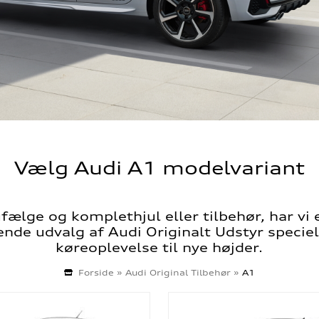
Vælg Audi A1 modelvariant
ælge og komplethjul eller tilbehør, har vi et
e udvalg af Audi Originalt Udstyr specielt 
køreoplevelse til nye højder.
Forside
»
Audi Original Tilbehør
»
A1