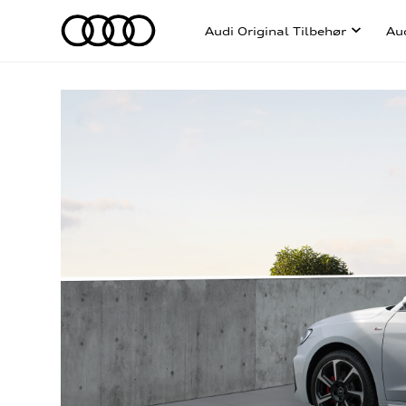
Audi Original Tilbehør
Au