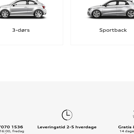
3-dørs
Sportback
7070 1536
Leveringstid 2-5 hverdage
Gratis
16:00, fredag
14 dages