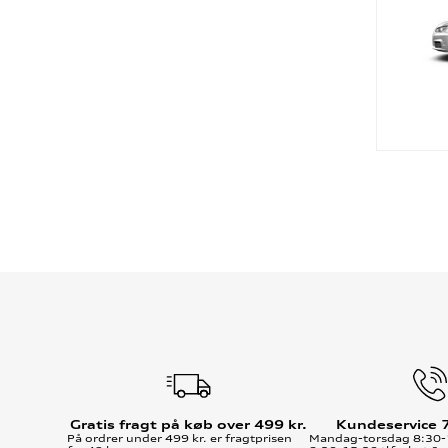
Gratis fragt på køb over 499 kr.
Kundeservice 
På ordrer under 499 kr. er fragtprisen
Mandag-torsdag 8:30-