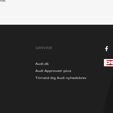
mail
GENVEJE
Audi.dk
Audi Approved :plus
Tilmeld dig Audi nyhedsbrev