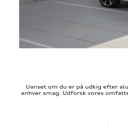
Uanset om du er på udkig efter aluf
enhver smag. Udforsk vores omfattend