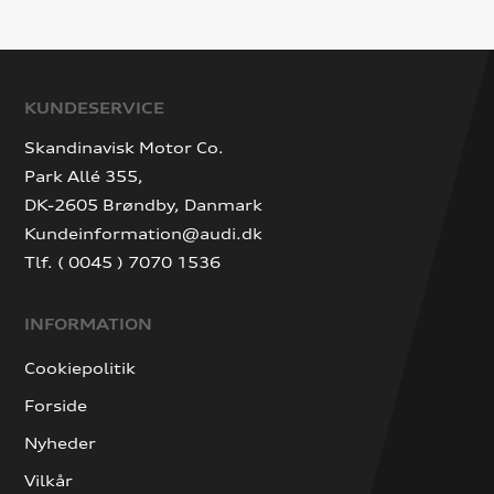
KUNDESERVICE
Skandinavisk Motor Co.
Park Allé 355,
DK-2605 Brøndby, Danmark
Kundeinformation@audi.dk
Tlf. ( 0045 ) 7070 1536
INFORMATION
Cookiepolitik
Forside
Nyheder
Vilkår