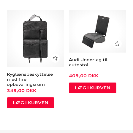
Audi Underlag til
autostol
Ryglænsbeskyttelse
409,00
DKK
med fire
opbevaringsrum
349,00
DKK