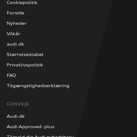
Cookiepolitik
Forside
Nyheder
Vilkår
audi.dk
Størrelsestabel
Privatlivspolitik
FAQ
Tilgængelighedserklæring
GENVEJE
Audi.dk
Audi Approved :plus
Tilmeld dig Audi nyhedsbrev