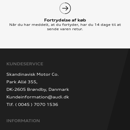
Fortrydelse af køb
Når du har meddelt, at du fortyder, har du 14 dage til at
sende varen retur.
KUNDESERVICE
Skandinavisk Motor Co.
Park Allé 355,
DK-2605 Brøndby, Danmark
Kundeinformation@audi.dk
Tlf. ( 0045 ) 7070 1536
INFORMATION