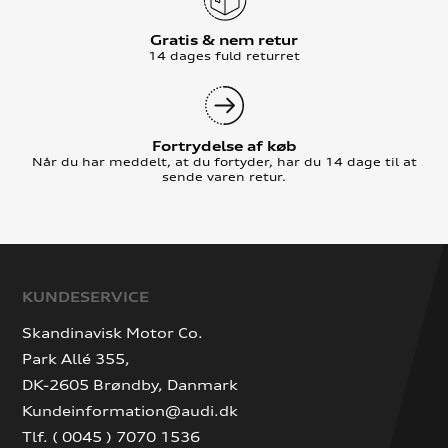
Gratis & nem retur
14 dages fuld returret
Fortrydelse af køb
Når du har meddelt, at du fortyder, har du 14 dage til at
sende varen retur.
KUNDESERVICE
Skandinavisk Motor Co.
Park Allé 355,
DK-2605 Brøndby, Danmark
Kundeinformation@audi.dk
Tlf. ( 0045 ) 7070 1536