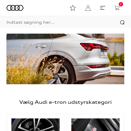
0
Vælg Audi e-tron udstyrskategori