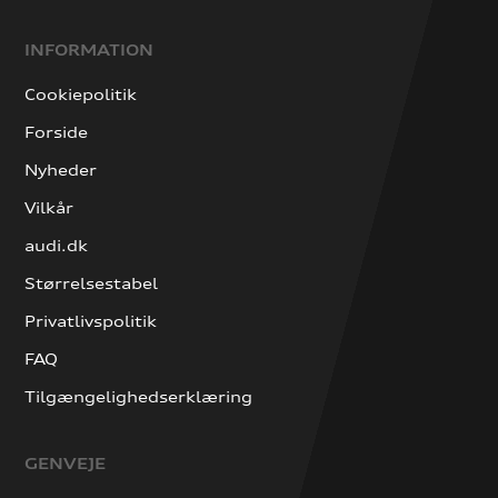
INFORMATION
Cookiepolitik
Forside
Nyheder
Vilkår
audi.dk
Størrelsestabel
Privatlivspolitik
FAQ
Tilgængelighedserklæring
GENVEJE