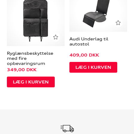
Audi Underlag til
autostol
Ryglænsbeskyttelse
409,00
DKK
med fire
opbevaringsrum
349,00
DKK