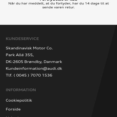
Når du har meddelt, at du fortyder, har du 14 dage til at
sende varen retur.
KUNDESERVICE
Skandinavisk Motor Co.
Park Allé 355,
DK-2605 Brøndby, Danmark
Kundeinformation@audi.dk
Tlf. ( 0045 ) 7070 1536
INFORMATION
Cookiepolitik
Forside