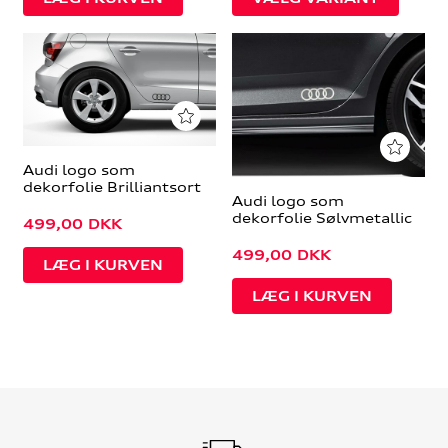
Audi logo som
dekorfolie Brilliantsort
Audi logo som
dekorfolie Sølvmetallic
499,00
DKK
499,00
DKK