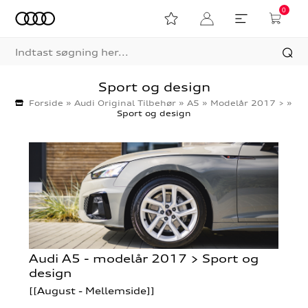
0
Sport og design
Forside
»
Audi Original Tilbehør
»
A5
»
Modelår 2017 >
»
Sport og design
Audi A5 - modelår 2017 > Sport og
design
[[August - Mellemside]]