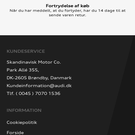
Fortrydelse af køb
Når du har meddelt, at du fortyder, har du 14 dage til at
sende varen retur.
KUNDESERVICE
Skandinavisk Motor Co.
Park Allé 355,
DK-2605 Brøndby, Danmark
Kundeinformation@audi.dk
Tlf. ( 0045 ) 7070 1536
INFORMATION
Cookiepolitik
Forside