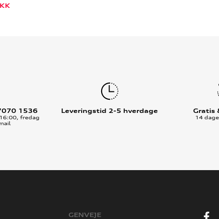
KK
7070 1536
Leveringstid 2-5 hverdage
Gratis
16:00, fredag
14 dages
mail
GENVEJE