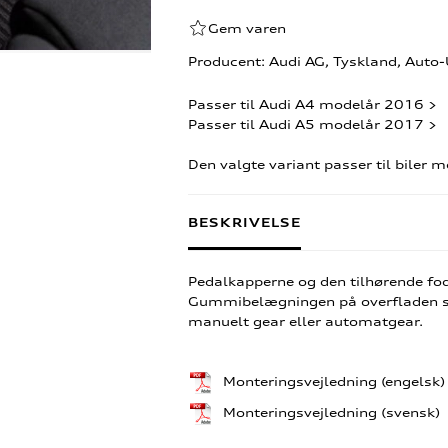
Gem varen
Producent: Audi AG, Tyskland, Auto
Passer til Audi A4 modelår 2016 >
Passer til Audi A5 modelår 2017 >
Den valgte variant passer til biler
BESKRIVELSE
Pedalkapperne og den tilhørende fods
Gummibelægningen på overfladen sørg
manuelt gear eller automatgear.
Monteringsvejledning (engelsk
Monteringsvejledning (svensk)