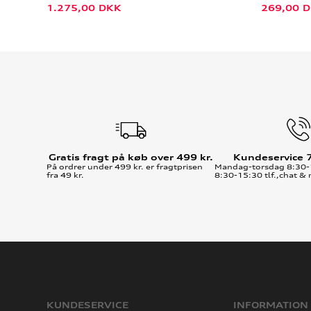
1.275,00
DKK
269,00
D
Gratis fragt på køb over 499 kr.
Kundeservice 
På ordrer under 499 kr. er fragtprisen
Mandag-torsdag 8:30-
fra 49 kr.
8:30-15:30 tlf.,chat & 
KUNDESERVICE
INFORMATION