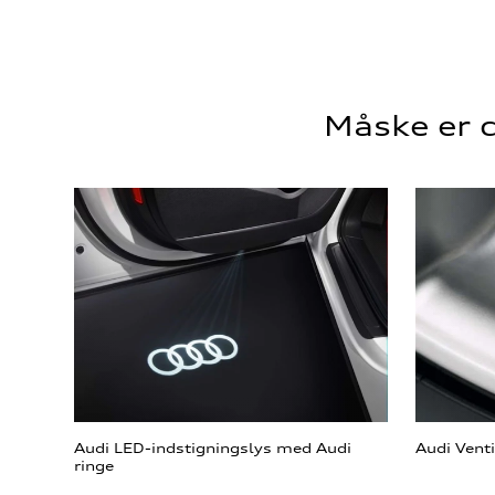
Måske er d
Audi LED-indstigningslys med Audi
Audi Vent
ringe