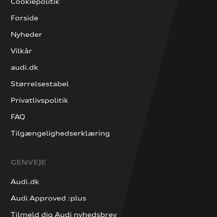
Cookiepolitik
Forside
Nyheder
Vilkår
audi.dk
Størrelsestabel
Privatlivspolitik
FAQ
Tilgængelighedserklæring
GENVEJE
Audi.dk
Audi Approved :plus
Tilmeld dig Audi nyhedsbrev