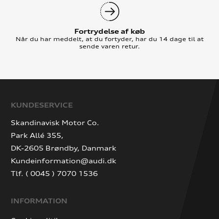
Fortrydelse af køb
Når du har meddelt, at du fortyder, har du 14 dage til at
sende varen retur.
KUNDESERVICE
Skandinavisk Motor Co.
Park Allé 355,
DK-2605 Brøndby, Danmark
Kundeinformation@audi.dk
Tlf. ( 0045 ) 7070 1536
INFORMATION