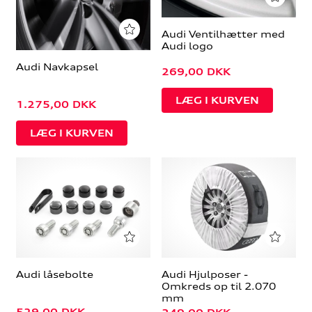
Audi Ventilhætter med
Audi logo
Audi Navkapsel
269,00
DKK
1.275,00
DKK
Audi låsebolte
Audi Hjulposer -
Omkreds op til 2.070
mm