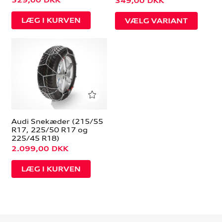
529,00
DKK
349,00
DKK
VÆLG VARIANT
Audi Snekæder (215/55
R17, 225/50 R17 og
225/45 R18)
2.099,00
DKK