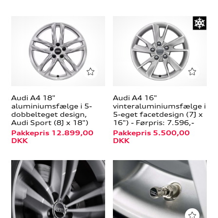
Audi A4 18"
Audi A4 16"
aluminiumsfælge i 5-
vinteraluminiumsfælge i
dobbelteget design,
5-eget facetdesign (7J x
Audi Sport (8J x 18")
16") - Førpris: 7.596,-
Pakkepris 12.899,00
Pakkepris 5.500,00
DKK
DKK