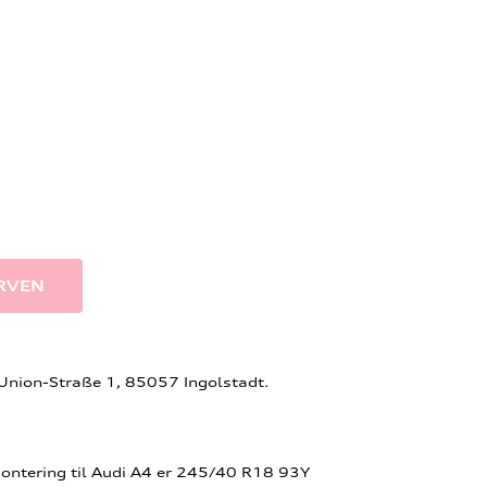
-Union-Straße 1, 85057 Ingolstadt.
tering til Audi A4 er 245/40 R18 93Y