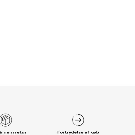
 & nem retur
Fortrydelse af køb