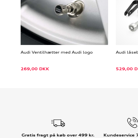
Audi Ventilhætter med Audi logo
Audi låse
269,00
DKK
529,00
D
Gratis fragt på køb over 499 kr.
Kundeservice 