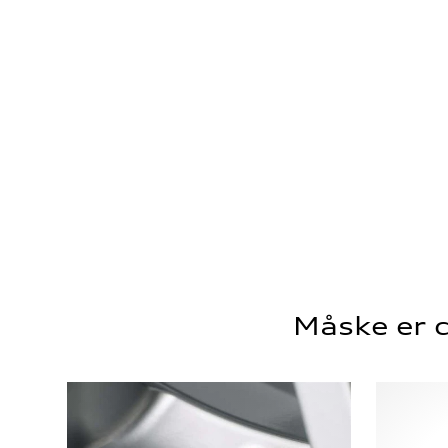
Måske er d