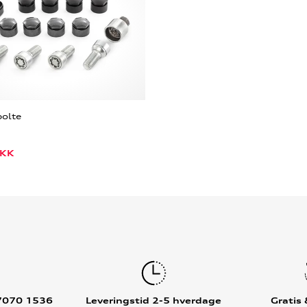
bolte
KK
7070 1536
Leveringstid 2-5 hverdage
Gratis