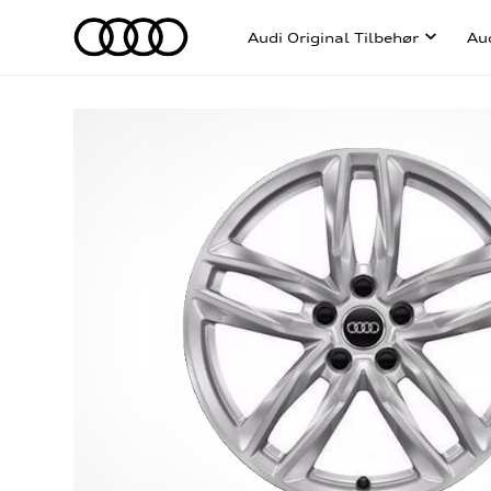
Audi Original Tilbehør
Au