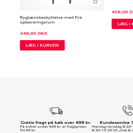
409,00
D
Ryglænsbeskyttelse med fire
opbevaringsrum
349,00
DKK
Gratis fragt på køb over 499 kr.
Kundeservice 
På ordrer under 499 kr. er fragtprisen
Mandag-torsdag 8:30-
fra 49 kr.
8:30-15:30 tlf.,chat & 