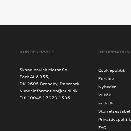
KUNDESERVICE
INFORMATION
Skandinavisk Motor Co.
Cookiepolitik
Park Allé 355,
Forside
DK-2605 Brøndby, Danmark
Nyheder
Kundeinformation@audi.dk
Vilkår
Tlf. ( 0045 ) 7070 1536
audi.dk
Størrelsestabel
Privatlivspolitik
FAQ