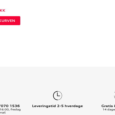
KK
7070 1536
Leveringstid 2-5 hverdage
Gratis
16:00, fredag
14 dages
mail