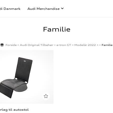
di Danmark
Audi Merchandise
Familie
Forside
»
Audi Original Tilbehør
»
e-tron GT
»
Modelår 2022 >
»
Familie
lag til autostol