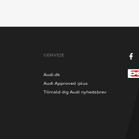
GENVEJE
Audi.dk
Audi Approved :plus
Tilmeld dig Audi nyhedsbrev