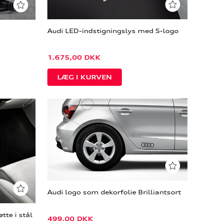
Audi LED-indstigningslys med S-logo
1.675,00
DKK
Audi logo som dekorfolie Brilliantsort
tte i stål
499,00
DKK