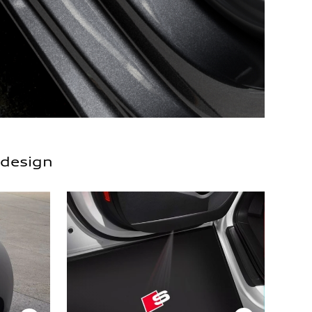
 design