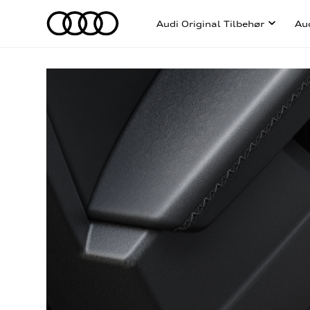
Audi Original Tilbehør
Au