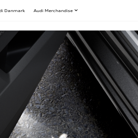
di Danmark
Audi Merchandise