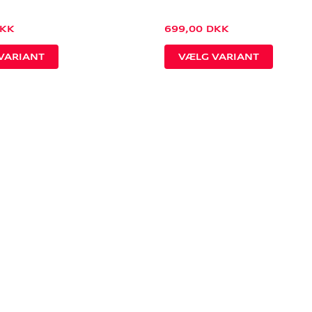
KK
699,00
DKK
VARIANT
VÆLG VARIANT