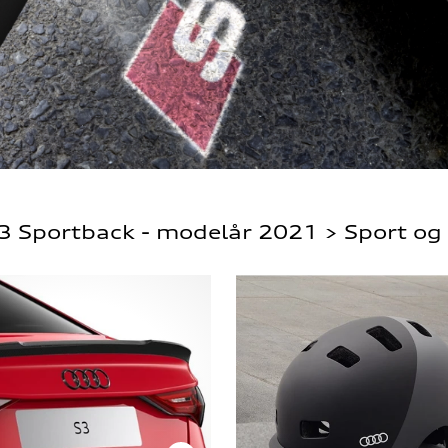
3 Sportback - modelår 2021 > Sport og