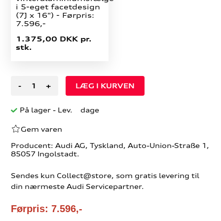
i 5-eget facetdesign
(7J x 16") - Førpris:
7.596,-
1.375,00 DKK pr.
stk.
-
+
På lager
- Lev. dage
Gem varen
Producent: Audi AG, Tyskland, Auto-Union-Straße 1,
85057 Ingolstadt.
Sendes kun Collect@store, som gratis levering til
din nærmeste Audi Servicepartner.
Førpris: 7.596,-