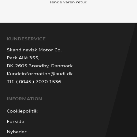
sende varen retur.
KUNDESERVICE
Skandinavisk Motor Co.
Park Allé 355,
DK-2605 Brøndby, Danmark
Kundeinformation@audi.dk
Tlf. ( 0045 ) 7070 1536
INFORMATION
Cookiepolitik
Forside
Nyheder