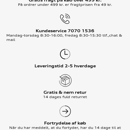
Gratis fragt på køb over 499 kr.
På ordrer under 499 kr. er fragtprisen fra 49 kr.
Kundeservice 7070 1536
Mandag-torsdag 8:30-16:00, fredag 8:30-15:30 tlf.,chat &
mail
Leveringstid 2-5 hverdage
Gratis & nem retur
14 dages fuld returret
Fortrydelse af køb
Når du har meddelt, at du fortyder, har du 14 dage til at