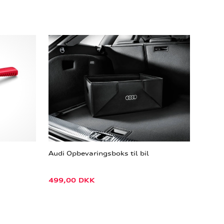
Audi Opbevaringsboks til bil
499,00
DKK