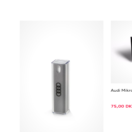
Audi Mikr
75,00
DK