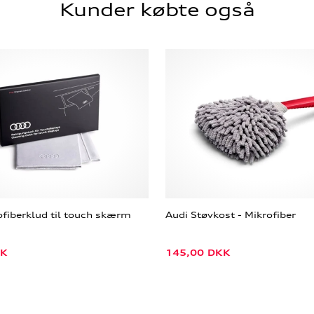
Kunder købte også
ofiberklud til touch skærm
Audi Støvkost - Mikrofiber
K
145,00
DKK