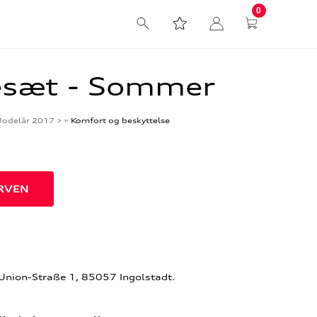
0
jesæt - Sommer
odelår 2017 >
»
Komfort og beskyttelse
-Union-Straße 1, 85057 Ingolstadt.