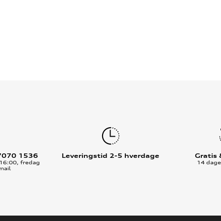
7070 1536
Leveringstid 2-5 hverdage
Gratis
16:00, fredag
14 dages
mail