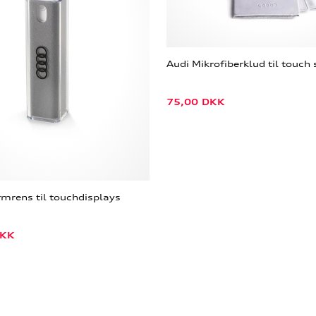
Audi Mikrofiberklud til touc
75,00
DKK
mrens til touchdisplays
KK