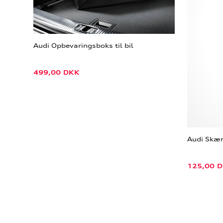
Audi Opbevaringsboks til bil
499,00
DKK
Audi Skær
125,00
D