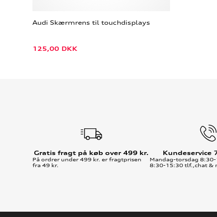
Audi Skærmrens til touchdisplays
125,00
DKK
Gratis fragt på køb over 499 kr.
Kundeservice 
På ordrer under 499 kr. er fragtprisen
Mandag-torsdag 8:30-
fra 49 kr.
8:30-15:30 tlf.,chat & 