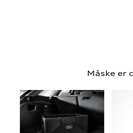
Måske er d