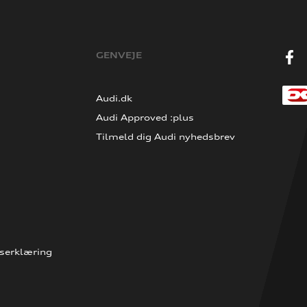
GENVEJE
Audi.dk
Audi Approved :plus
Tilmeld dig Audi nyhedsbrev
serklæring