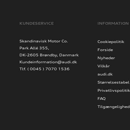
KUNDESERVICE
INFORMATION
Skandinavisk Motor Co.
Cookiepolitik
Park Allé 355,
Forside
DK-2605 Brøndby, Danmark
Nyheder
Kundeinformation@audi.dk
Vilkår
Tlf. ( 0045 ) 7070 1536
audi.dk
Størrelsestabel
Privatlivspolitik
FAQ
Tilgængelighed