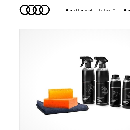
Audi Original Tilbehør
Au