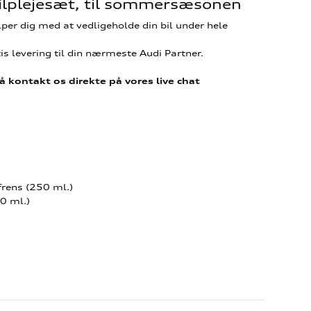
Bilplejesæt, til sommersæsonen
lper dig med at vedligeholde din bil under hele
s levering til din nærmeste Audi Partner.
å kontakt os direkte på vores live chat
frens (250 ml.)
50 ml.)
)