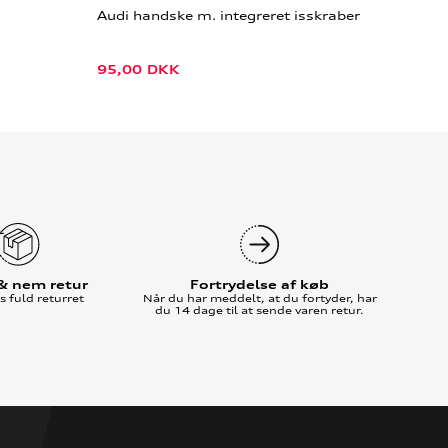
Audi handske m. integreret isskraber
95,00
DKK
 & nem retur
Fortrydelse af køb
 fuld returret
Når du har meddelt, at du fortyder, har
du 14 dage til at sende varen retur.