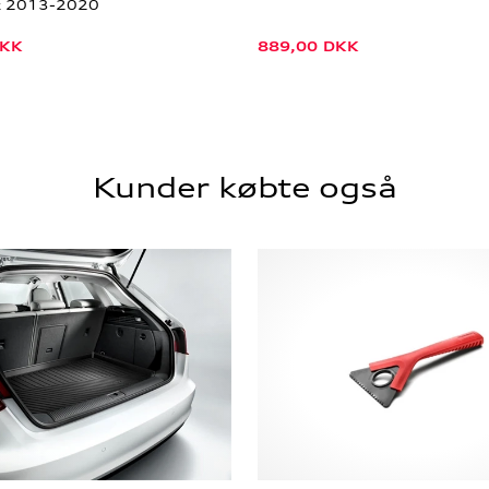
k 2013-2020
KK
889,00
DKK
Kunder købte også