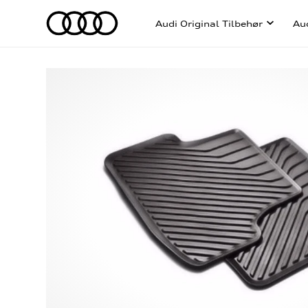
Audi Original Tilbehør
Au