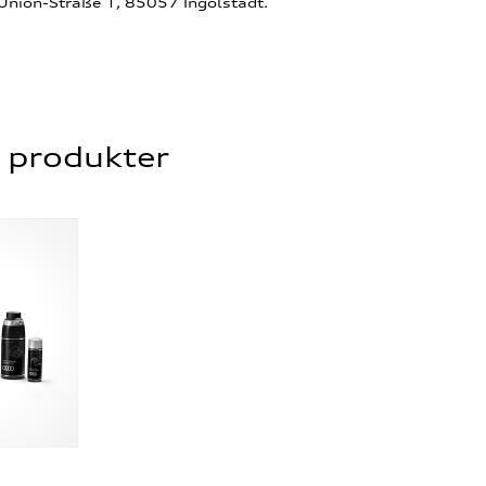
-Union-Straße 1, 85057 Ingolstadt.
e produkter