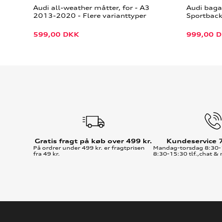
Audi all-weather måtter, for - A3
Audi bag
2013-2020 - Flere varianttyper
Sportbac
599,00
DKK
999,00
D
Gratis fragt på køb over 499 kr.
Kundeservice 
På ordrer under 499 kr. er fragtprisen
Mandag-torsdag 8:30-
fra 49 kr.
8:30-15:30 tlf.,chat & 