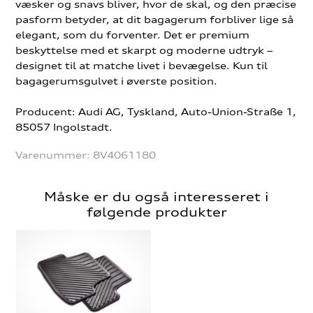
væsker og snavs bliver, hvor de skal, og den præcise
pasform betyder, at dit bagagerum forbliver lige så
elegant, som du forventer. Det er premium
beskyttelse med et skarpt og moderne udtryk –
designet til at matche livet i bevægelse. Kun til
bagagerumsgulvet i øverste position.
Producent: Audi AG, Tyskland, Auto-Union-Straße 1,
85057 Ingolstadt.
Varenummer:
8V4061180
Måske er du også interesseret i
følgende produkter