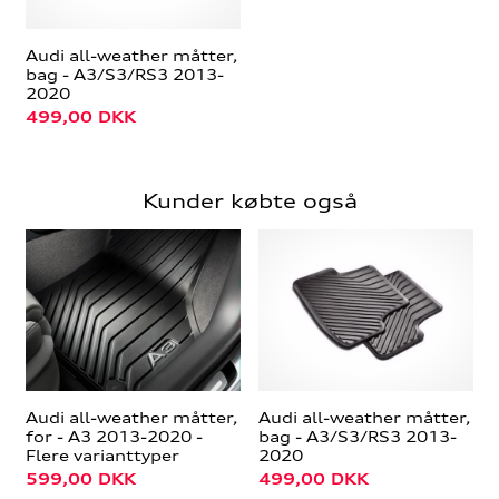
Audi all-weather måtter,
bag - A3/S3/RS3 2013-
2020
499,00
DKK
Kunder købte også
Audi all-weather måtter,
Audi all-weather måtter,
for - A3 2013-2020 -
bag - A3/S3/RS3 2013-
Flere varianttyper
2020
599,00
DKK
499,00
DKK