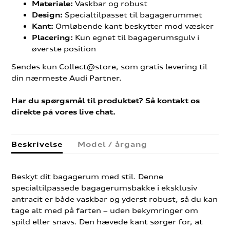
Vaskbar og robust
Materiale:
Specialtilpasset til bagagerummet
Design:
Omløbende kant beskytter mod væsker
Kant:
Kun egnet til bagagerumsgulv i
Placering:
øverste position
Sendes kun Collect@store, som gratis levering til
din nærmeste Audi Partner.
Har du spørgsmål til produktet? Så kontakt os
direkte på vores live chat.
Beskrivelse
Model / årgang
Beskyt dit bagagerum med stil. Denne
specialtilpassede bagagerumsbakke i eksklusiv
antracit er både vaskbar og yderst robust, så du kan
tage alt med på farten – uden bekymringer om
spild eller snavs. Den hævede kant sørger for, at