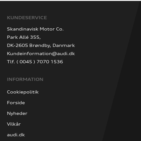
KUNDESERVICE
Skandinavisk Motor Co.
Park Allé 355,
DK-2605 Brøndby, Danmark
Kundeinformation@audi.dk
Tlf. ( 0045 ) 7070 1536
INFORMATION
Cookiepolitik
Forside
Nyheder
Vilkår
audi.dk