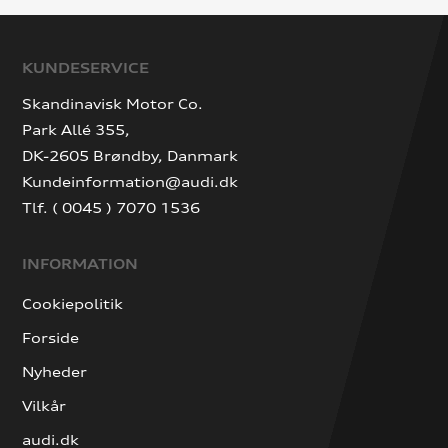
KUNDESERVICE
Skandinavisk Motor Co.
Park Allé 355,
DK-2605 Brøndby, Danmark
Kundeinformation@audi.dk
Tlf. ( 0045 ) 7070 1536
INFORMATION
Cookiepolitik
Forside
Nyheder
Vilkår
audi.dk