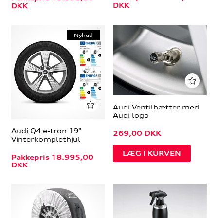
DKK
DKK
Nyhed
Audi Ventilhætter med
Audi logo
Audi Q4 e-tron 19"
269,00
DKK
Vinterkomplethjul
Pakkepris 18.995,00
DKK