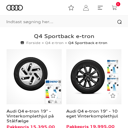
0
Q4 Sportback e-tron
Forside
»
Q4 e-tron
»
Q4 Sportback e-tron
Audi Q4 e-tron 19" -
Audi Q4 e-tron 19" - 10
Vinterkomplethjul på
eget Vinterkomplethjul
Stålfælge
Pakkepris 19.995,00
Pakkepris 15.395,00