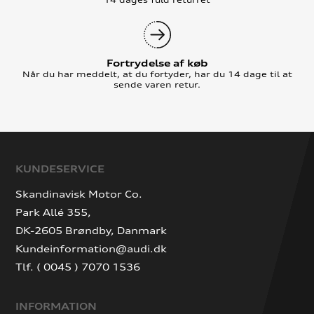
Fortrydelse af køb
Når du har meddelt, at du fortyder, har du 14 dage til at
sende varen retur.
KUNDESERVICE
Skandinavisk Motor Co.
Park Allé 355,
DK-2605 Brøndby, Danmark
Kundeinformation@audi.dk
Tlf. ( 0045 ) 7070 1536
INFORMATION