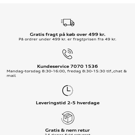
Gratis fragt på køb over 499 kr.
På ordrer under 499 kr. er fragtprisen fra 49 kr.
Kundeservice 7070 1536
Mandag-torsdag 8:30-16:00, fredag 8:30-15:30 tlf.,chat &
mail
Leveringstid 2-5 hverdage
Gratis & nem retur
14 dages fuld returret