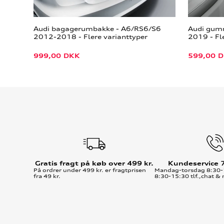
Audi bagagerumbakke - A6/RS6/S6
Audi gumm
2012-2018 - Flere varianttyper
2019 - Fl
999,00
DKK
599,00
D
Gratis fragt på køb over 499 kr.
Kundeservice 
På ordrer under 499 kr. er fragtprisen
Mandag-torsdag 8:30-
fra 49 kr.
8:30-15:30 tlf.,chat & 