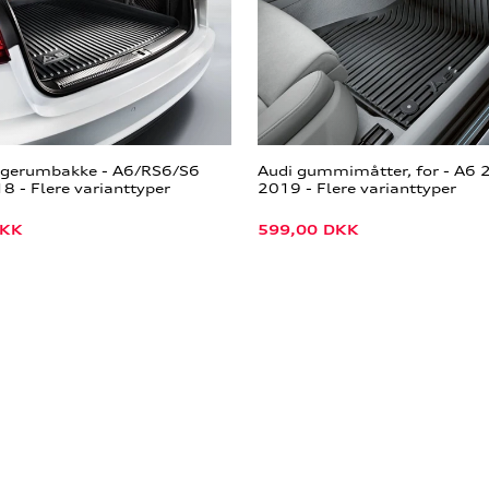
agerumbakke - A6/RS6/S6
Audi gummimåtter, for - A6 
 - Flere varianttyper
2019 - Flere varianttyper
KK
599,00
DKK