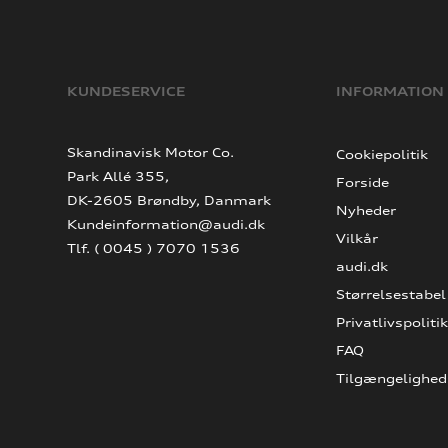
KUNDESERVICE
INFORMATION
Skandinavisk Motor Co.
Cookiepolitik
Park Allé 355,
Forside
DK-2605 Brøndby, Danmark
Nyheder
Kundeinformation@audi.dk
Vilkår
Tlf. ( 0045 ) 7070 1536
audi.dk
Størrelsestabel
Privatlivspolitik
FAQ
Tilgængelighed