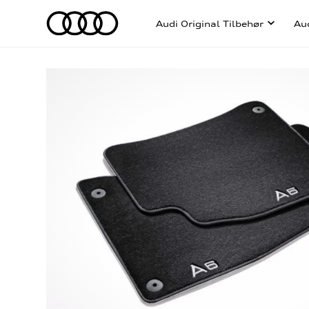
Audi Original Tilbehør
Au