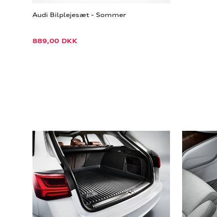
Audi Bilplejesæt - Sommer
889,00
DKK