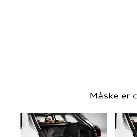
Måske er d