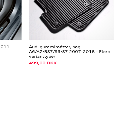
2011-
Audi gummimåtter, bag -
A6/A7/RS7/S6/S7 2007-2018 - Flere
varianttyper
499,00
DKK