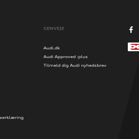
GENVEJE
Audi.dk
Audi Approved :plus
Tilmeld dig Audi nyhedsbrev
serklæring