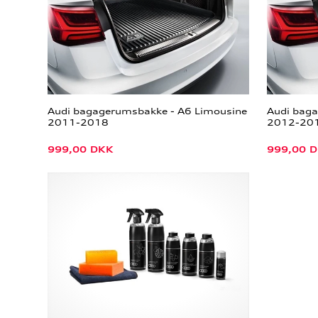
Audi bagagerumsbakke - A6 Limousine
Audi bag
2011-2018
2012-2018
999,00
DKK
999,00
D